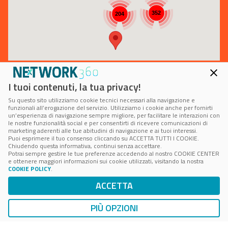
352
204
I tuoi contenuti, la tua privacy!
Su questo sito utilizziamo cookie tecnici necessari alla navigazione e
funzionali all’erogazione del servizio. Utilizziamo i cookie anche per fornirti
un’esperienza di navigazione sempre migliore, per facilitare le interazioni con
le nostre funzionalità social e per consentirti di ricevere comunicazioni di
marketing aderenti alle tue abitudini di navigazione e ai tuoi interessi.
Puoi esprimere il tuo consenso cliccando su ACCETTA TUTTI I COOKIE.
Chiudendo questa informativa, continui senza accettare.
Potrai sempre gestire le tue preferenze accedendo al nostro COOKIE CENTER
e ottenere maggiori informazioni sui cookie utilizzati, visitando la nostra
COOKIE POLICY
.
Powered by
ACCETTA
PIÙ OPZIONI
e