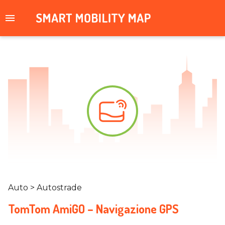
Auto > Autostrade
TomTom AmiGO – Navigazione GPS