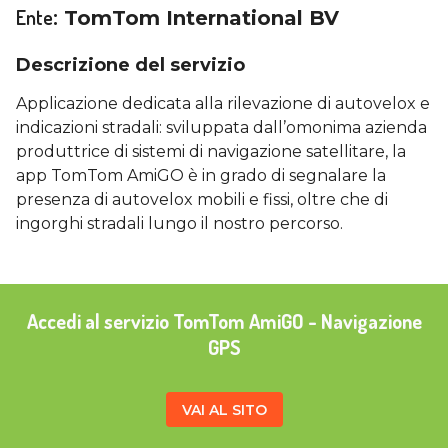
Ente
:
TomTom International BV
Descrizione del servizio
Applicazione dedicata alla rilevazione di autovelox e
indicazioni stradali: sviluppata dall’omonima azienda
produttrice di sistemi di navigazione satellitare, la
app TomTom AmiGO è in grado di segnalare la
presenza di autovelox mobili e fissi, oltre che di
ingorghi stradali lungo il nostro percorso.
Accedi al servizio TomTom AmiGO - Navigazione
GPS
VAI AL SITO