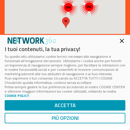
352
204
I tuoi contenuti, la tua privacy!
Su questo sito utilizziamo cookie tecnici necessari alla navigazione e
funzionali all’erogazione del servizio. Utilizziamo i cookie anche per fornirti
un’esperienza di navigazione sempre migliore, per facilitare le interazioni con
le nostre funzionalità social e per consentirti di ricevere comunicazioni di
marketing aderenti alle tue abitudini di navigazione e ai tuoi interessi.
Puoi esprimere il tuo consenso cliccando su ACCETTA TUTTI I COOKIE.
Chiudendo questa informativa, continui senza accettare.
Potrai sempre gestire le tue preferenze accedendo al nostro COOKIE CENTER
e ottenere maggiori informazioni sui cookie utilizzati, visitando la nostra
COOKIE POLICY
.
Powered by
ACCETTA
PIÙ OPZIONI
e