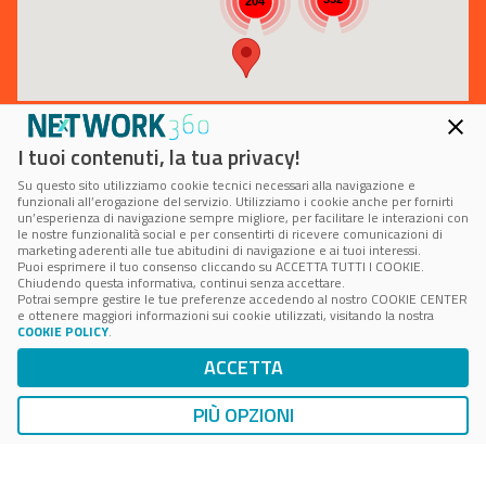
204
I tuoi contenuti, la tua privacy!
Su questo sito utilizziamo cookie tecnici necessari alla navigazione e
funzionali all’erogazione del servizio. Utilizziamo i cookie anche per fornirti
un’esperienza di navigazione sempre migliore, per facilitare le interazioni con
le nostre funzionalità social e per consentirti di ricevere comunicazioni di
marketing aderenti alle tue abitudini di navigazione e ai tuoi interessi.
Puoi esprimere il tuo consenso cliccando su ACCETTA TUTTI I COOKIE.
Chiudendo questa informativa, continui senza accettare.
Potrai sempre gestire le tue preferenze accedendo al nostro COOKIE CENTER
e ottenere maggiori informazioni sui cookie utilizzati, visitando la nostra
COOKIE POLICY
.
Powered by
ACCETTA
PIÙ OPZIONI
e