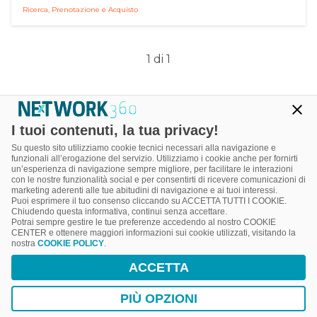
Ricerca, Prenotazione e Acquisto
1 di 1
I tuoi contenuti, la tua privacy!
Su questo sito utilizziamo cookie tecnici necessari alla navigazione e
funzionali all’erogazione del servizio. Utilizziamo i cookie anche per fornirti
un’esperienza di navigazione sempre migliore, per facilitare le interazioni
con le nostre funzionalità social e per consentirti di ricevere comunicazioni di
marketing aderenti alle tue abitudini di navigazione e ai tuoi interessi.
Puoi esprimere il tuo consenso cliccando su ACCETTA TUTTI I COOKIE.
Chiudendo questa informativa, continui senza accettare.
Potrai sempre gestire le tue preferenze accedendo al nostro COOKIE
CENTER e ottenere maggiori informazioni sui cookie utilizzati, visitando la
nostra
COOKIE POLICY
.
Powered by
ACCETTA
PIÙ OPZIONI
e