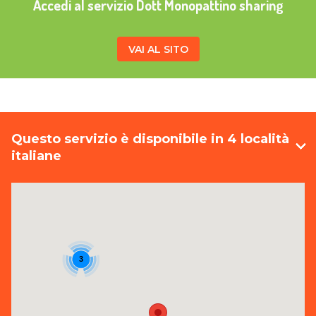
Accedi al servizio Dott Monopattino sharing
VAI AL SITO
Questo servizio è disponibile in 4 località
italiane
3