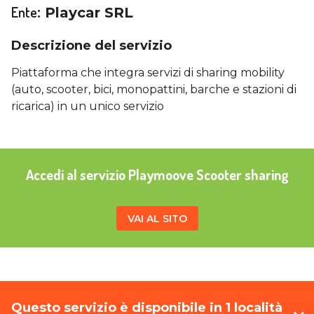
Ente
:
Playcar SRL
Descrizione del servizio
Piattaforma che integra servizi di sharing mobility
(auto, scooter, bici, monopattini, barche e stazioni di
ricarica) in un unico servizio
Accedi al servizio Playmoove Scooter sharing
VAI AL SITO
Questo servizio è disponibile in 1 località