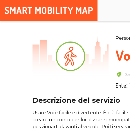
Perso
Vo
Sos
Ente
:
Descrizione del servizio
Usare Voi è facile e divertente. È più faci
creare un conto per localizzare i monopattin
posizionarti davanti al veicolo. Poi ti serv