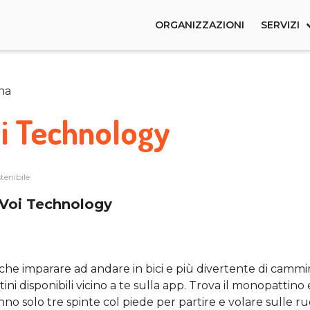
ORGANIZZAZIONI
SERVIZI
na
i Technology
tenibile
Voi Technology
le che imparare ad andare in bici e più divertente di cammi
i disponibili vicino a te sulla app. Trova il monopattino 
iranno solo tre spinte col piede per partire e volare sulle 