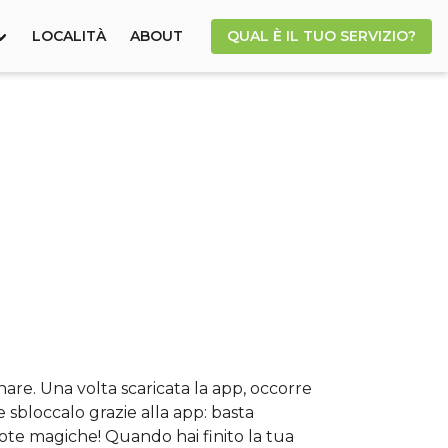
LOCALITÀ
ABOUT
QUAL È IL TUO SERVIZIO?
nare. Una volta scaricata la app, occorre
e sbloccalo grazie alla app: basta
ruote magiche! Quando hai finito la tua