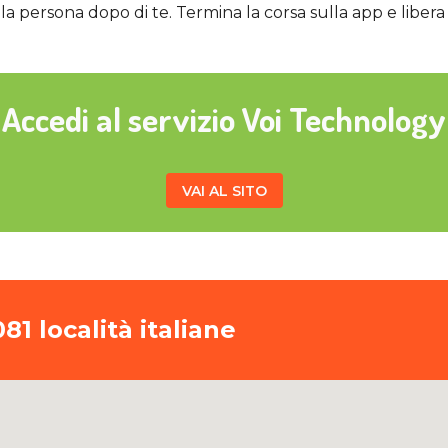
la persona dopo di te. Termina la corsa sulla app e libera 
Accedi al servizio Voi Technology
VAI AL SITO
81 località italiane