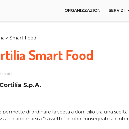
ORGANIZZAZIONI
SERVIZI
na > Smart Food
rtilia Smart Food
tenibile
Cortilia S.p.A.
e permette di ordinare la spesa a domicilio tra una scelta d
zzati o abbonarsi a “cassette” di cibo consegnate ad interva