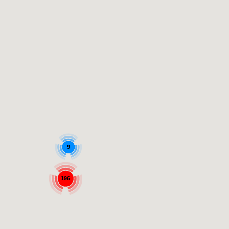
9
196