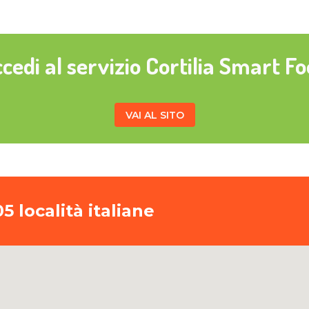
cedi al servizio Cortilia Smart F
VAI AL SITO
5 località italiane