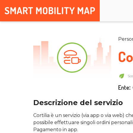
Perso
Co
Sos
Ente
:
Descrizione del servizio
Cortilia è un servizio (via app o via web) ch
possibile effettuare singoli ordini personali
Pagamento in app.