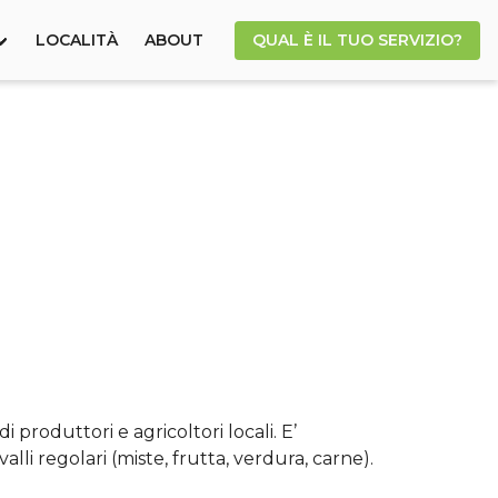
LOCALITÀ
ABOUT
QUAL È IL TUO SERVIZIO?
i produttori e agricoltori locali. E’
lli regolari (miste, frutta, verdura, carne).