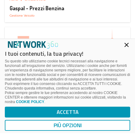
Gaspal - Prezzi Benzina
Gestione Veicolo
I tuoi contenuti, la tua privacy!
Su questo sito utilizziamo cookie tecnici necessari alla navigazione e
funzionali all’erogazione del servizio. Utilizziamo i cookie anche per fornirti
un’esperienza di navigazione sempre migliore, per facilitare le interazioni
con le nostre funzionalità social e per consentirti di ricevere comunicazioni di
marketing aderenti alle tue abitudini di navigazione e ai tuoi interessi.
Puoi esprimere il tuo consenso cliccando su ACCETTA TUTTI I COOKIE.
Chiudendo questa informativa, continui senza accettare.
Potrai sempre gestire le tue preferenze accedendo al nostro COOKIE
CENTER e ottenere maggiori informazioni sui cookie utilizzati, visitando la
nostra
COOKIE POLICY
.
AUTO
SMART PARKING
ACCETTA
ParClick Smart Parking
Ricerca, Prenotazione e Acquisto
PIÙ OPZIONI