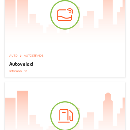
AUTO
AUTOSTRADE
Autovelox!
Infomobilità