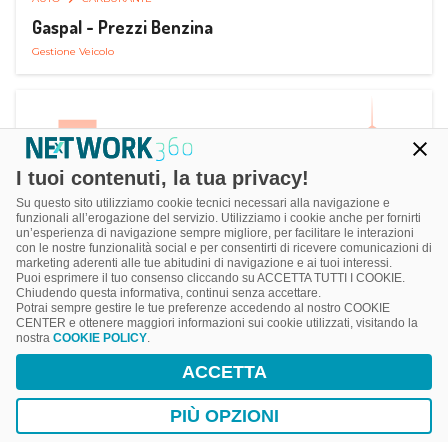
Gaspal - Prezzi Benzina
Gestione Veicolo
I tuoi contenuti, la tua privacy!
Su questo sito utilizziamo cookie tecnici necessari alla navigazione e
funzionali all’erogazione del servizio. Utilizziamo i cookie anche per fornirti
un’esperienza di navigazione sempre migliore, per facilitare le interazioni
con le nostre funzionalità social e per consentirti di ricevere comunicazioni di
marketing aderenti alle tue abitudini di navigazione e ai tuoi interessi.
Puoi esprimere il tuo consenso cliccando su ACCETTA TUTTI I COOKIE.
Chiudendo questa informativa, continui senza accettare.
Potrai sempre gestire le tue preferenze accedendo al nostro COOKIE
CENTER e ottenere maggiori informazioni sui cookie utilizzati, visitando la
nostra
COOKIE POLICY
.
AUTO
SMART PARKING
ACCETTA
ParClick Smart Parking
Ricerca, Prenotazione e Acquisto
PIÙ OPZIONI