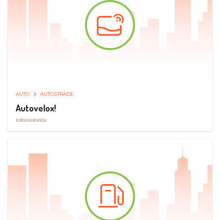
AUTO
AUTOSTRADE
Autovelox!
Infomobilità