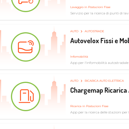
Lavaggio in Postazioni Fisse
Servizio per la ricerca di punti di l
AUTO
AUTOSTRADE
Autovelox Fissi e Mob
Infomobilità
App per l'infomobilità autostradale
AUTO
RICARICA AUTO ELETTRICA
Chargemap Ricarica 
Ricarica in Postazioni Fisse
App per la ricerca delle stazioni per 
aggiornate dal network degli utenti