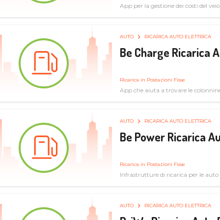
App per la gestione dei costi del veic
AUTO
RICARICA AUTO ELETTRICA
Be Charge Ricarica A
Ricarica in Postazioni Fisse
App che aiuta a trovare le colonnine 
pulita
AUTO
RICARICA AUTO ELETTRICA
Be Power Ricarica Au
Ricarica in Postazioni Fisse
Infrastrutture di ricarica per le auto 
AUTO
RICARICA AUTO ELETTRICA