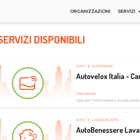
ORGANIZZAZIONI
SERVIZI
SERVIZI DISPONIBILI
AUTO
AUTOSTRADE
Autovelox Italia - 
Infomobilità
App per l'infomobilità autostradale
AUTO
LAVAGGIO AUTO
AutoBenessere Lava