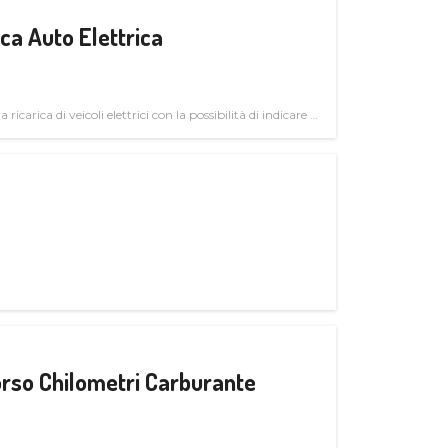
a Auto Elettrica
 ricarica di veicoli elettrici con la possibilità di indicare le
rso Chilometri Carburante