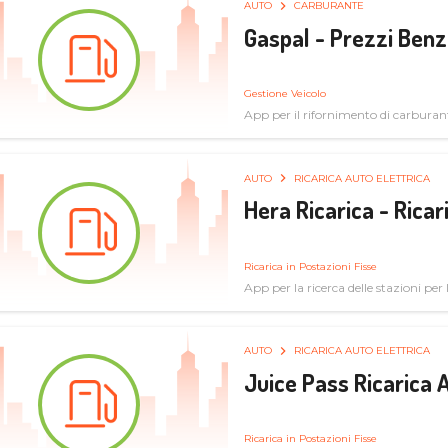
AUTO
CARBURANTE
Gaspal - Prezzi Benz
Gestione Veicolo
App per il rifornimento di carburan
AUTO
RICARICA AUTO ELETTRICA
Hera Ricarica - Ricar
Ricarica in Postazioni Fisse
App per la ricerca delle stazioni per la
AUTO
RICARICA AUTO ELETTRICA
Juice Pass Ricarica A
Ricarica in Postazioni Fisse