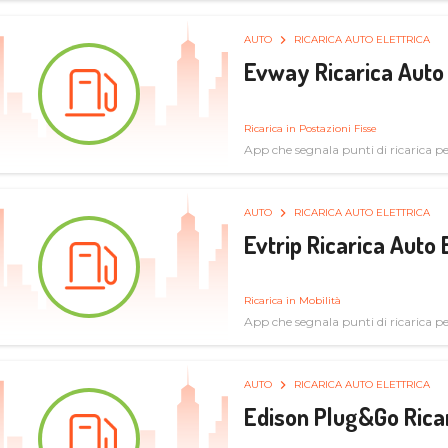
AUTO
RICARICA AUTO ELETTRICA
Evway Ricarica Auto 
Ricarica in Postazioni Fisse
App che segnala punti di ricarica per 
AUTO
RICARICA AUTO ELETTRICA
Evtrip Ricarica Auto 
Ricarica in Mobilità
App che segnala punti di ricarica per 
AUTO
RICARICA AUTO ELETTRICA
Edison Plug&Go Ricar