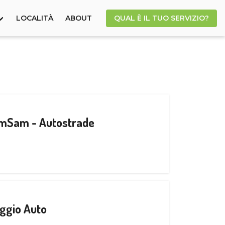
LOCALITÀ
ABOUT
QUAL È IL TUO SERVIZIO?
CamSam - Autostrade
ggio Auto