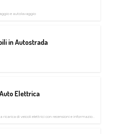
avaggio e autolavaggio
ili in Autostrada
Auto Elettrica
la ricarica di veicoli elettrici con recensioni e informazioni