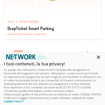
AUTO
SMART PARKING
DropTicket Smart Parking
Ricerca, Prenotazione e Acquisto
I tuoi contenuti, la tua privacy!
Su questo sito utilizziamo cookie tecnici necessari alla navigazione e
funzionali all’erogazione del servizio. Utilizziamo i cookie anche per fornirti
un’esperienza di navigazione sempre migliore, per facilitare le interazioni con
le nostre funzionalità social e per consentirti di ricevere comunicazioni di
marketing aderenti alle tue abitudini di navigazione e ai tuoi interessi.
Puoi esprimere il tuo consenso cliccando su ACCETTA TUTTI I COOKIE.
Chiudendo questa informativa, continui senza accettare.
Potrai sempre gestire le tue preferenze accedendo al nostro COOKIE CENTER
e ottenere maggiori informazioni sui cookie utilizzati, visitando la nostra
COOKIE POLICY
.
AUTO
RICARICA AUTO ELETTRICA