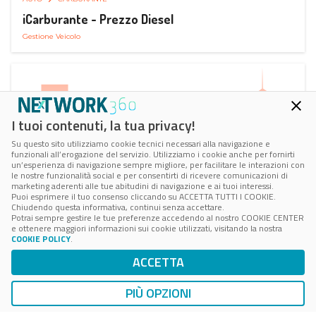
iCarburante - Prezzo Diesel
Gestione Veicolo
I tuoi contenuti, la tua privacy!
Su questo sito utilizziamo cookie tecnici necessari alla navigazione e
funzionali all’erogazione del servizio. Utilizziamo i cookie anche per fornirti
un’esperienza di navigazione sempre migliore, per facilitare le interazioni con
le nostre funzionalità social e per consentirti di ricevere comunicazioni di
marketing aderenti alle tue abitudini di navigazione e ai tuoi interessi.
Puoi esprimere il tuo consenso cliccando su ACCETTA TUTTI I COOKIE.
Chiudendo questa informativa, continui senza accettare.
Potrai sempre gestire le tue preferenze accedendo al nostro COOKIE CENTER
e ottenere maggiori informazioni sui cookie utilizzati, visitando la nostra
COOKIE POLICY
.
AUTO
RICARICA AUTO ELETTRICA
ACCETTA
Next Charge Ricarica Auto Elettrica
Ricarica in Postazioni Fisse
PIÙ OPZIONI