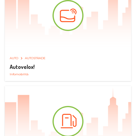
AUTO
AUTOSTRADE
Autovelox!
Infomobilità