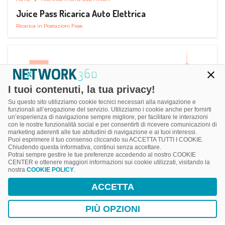
Juice Pass Ricarica Auto Elettrica
Ricarica in Postazioni Fisse
I tuoi contenuti, la tua privacy!
Su questo sito utilizziamo cookie tecnici necessari alla navigazione e
funzionali all’erogazione del servizio. Utilizziamo i cookie anche per fornirti
un’esperienza di navigazione sempre migliore, per facilitare le interazioni
con le nostre funzionalità social e per consentirti di ricevere comunicazioni di
marketing aderenti alle tue abitudini di navigazione e ai tuoi interessi.
Puoi esprimere il tuo consenso cliccando su ACCETTA TUTTI I COOKIE.
Chiudendo questa informativa, continui senza accettare.
Potrai sempre gestire le tue preferenze accedendo al nostro COOKIE
CENTER e ottenere maggiori informazioni sui cookie utilizzati, visitando la
nostra
COOKIE POLICY
.
AUTO
AUTOSTRADE
ACCETTA
MY WAY Autostrade per l’Italia
Infomobilità
PIÙ OPZIONI