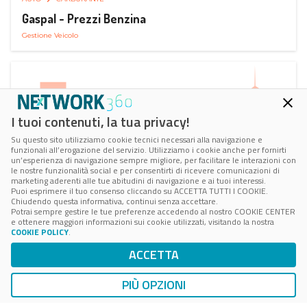
Gaspal - Prezzi Benzina
Gestione Veicolo
I tuoi contenuti, la tua privacy!
Su questo sito utilizziamo cookie tecnici necessari alla navigazione e
funzionali all’erogazione del servizio. Utilizziamo i cookie anche per fornirti
un’esperienza di navigazione sempre migliore, per facilitare le interazioni con
le nostre funzionalità social e per consentirti di ricevere comunicazioni di
marketing aderenti alle tue abitudini di navigazione e ai tuoi interessi.
Puoi esprimere il tuo consenso cliccando su ACCETTA TUTTI I COOKIE.
Chiudendo questa informativa, continui senza accettare.
Potrai sempre gestire le tue preferenze accedendo al nostro COOKIE CENTER
e ottenere maggiori informazioni sui cookie utilizzati, visitando la nostra
COOKIE POLICY
.
AUTO
SMART PARKING
ACCETTA
ParClick Smart Parking
Ricerca, Prenotazione e Acquisto
PIÙ OPZIONI