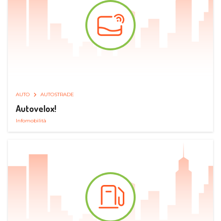
AUTO
AUTOSTRADE
Autovelox!
Infomobilità