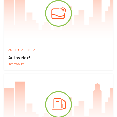
AUTO
AUTOSTRADE
Autovelox!
Infomobilità