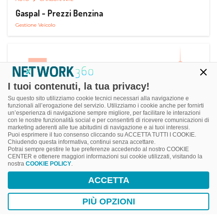
Gaspal - Prezzi Benzina
Gestione Veicolo
I tuoi contenuti, la tua privacy!
Su questo sito utilizziamo cookie tecnici necessari alla navigazione e
funzionali all’erogazione del servizio. Utilizziamo i cookie anche per fornirti
un’esperienza di navigazione sempre migliore, per facilitare le interazioni
con le nostre funzionalità social e per consentirti di ricevere comunicazioni di
marketing aderenti alle tue abitudini di navigazione e ai tuoi interessi.
Puoi esprimere il tuo consenso cliccando su ACCETTA TUTTI I COOKIE.
Chiudendo questa informativa, continui senza accettare.
Potrai sempre gestire le tue preferenze accedendo al nostro COOKIE
CENTER e ottenere maggiori informazioni sui cookie utilizzati, visitando la
nostra
COOKIE POLICY
.
AUTO
SMART PARKING
ACCETTA
ParClick Smart Parking
Ricerca, Prenotazione e Acquisto
PIÙ OPZIONI