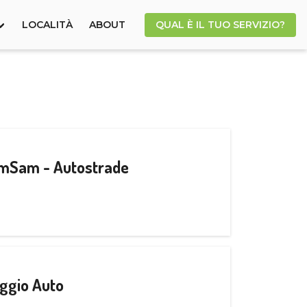
LOCALITÀ
ABOUT
QUAL È IL TUO SERVIZIO?
CamSam - Autostrade
ggio Auto