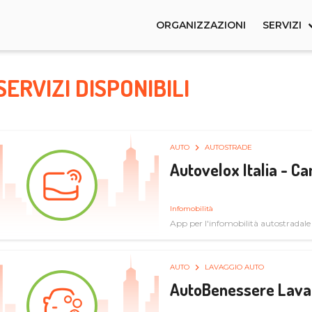
ORGANIZZAZIONI
SERVIZI
SERVIZI DISPONIBILI
AUTO
AUTOSTRADE
Autovelox Italia - 
Infomobilità
App per l'infomobilità autostradale
AUTO
LAVAGGIO AUTO
AutoBenessere Lava