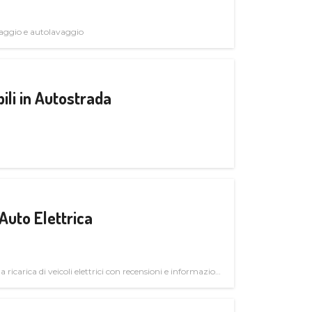
avaggio e autolavaggio
ili in Autostrada
Auto Elettrica
la ricarica di veicoli elettrici con recensioni e informazioni