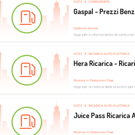
AUTO
CARBURANTE
Gaspal - Prezzi Benz
Gestione Veicolo
App per il rifornimento di carburan
AUTO
RICARICA AUTO ELETTRICA
Hera Ricarica - Ricar
Ricarica in Postazioni Fisse
App per la ricerca delle stazioni per la
AUTO
RICARICA AUTO ELETTRICA
Juice Pass Ricarica A
Ricarica in Postazioni Fisse