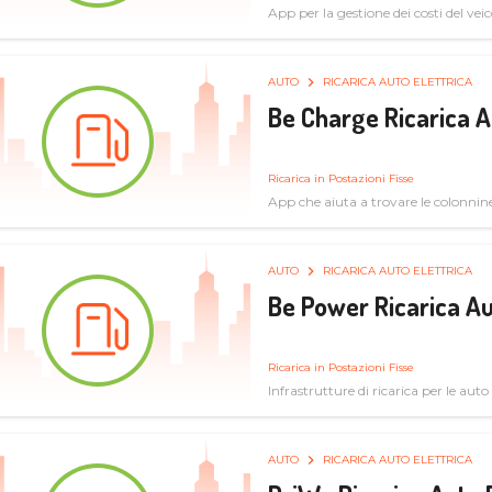
App per la gestione dei costi del veic
AUTO
RICARICA AUTO ELETTRICA
Be Charge Ricarica A
Ricarica in Postazioni Fisse
App che aiuta a trovare le colonnine 
pulita
AUTO
RICARICA AUTO ELETTRICA
Be Power Ricarica Au
Ricarica in Postazioni Fisse
Infrastrutture di ricarica per le auto 
AUTO
RICARICA AUTO ELETTRICA