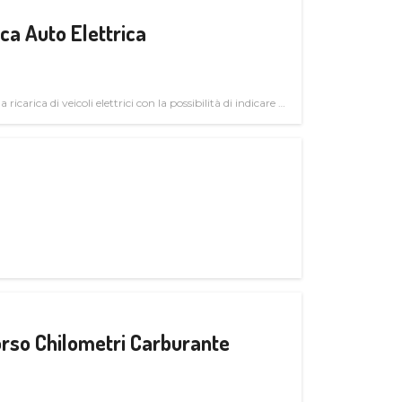
a Auto Elettrica
 ricarica di veicoli elettrici con la possibilità di indicare le
rso Chilometri Carburante