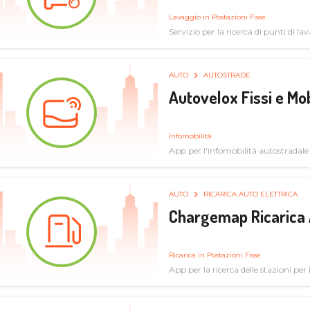
Lavaggio in Postazioni Fisse
Servizio per la ricerca di punti di l
AUTO
AUTOSTRADE
Autovelox Fissi e Mob
Infomobilità
App per l'infomobilità autostradale
AUTO
RICARICA AUTO ELETTRICA
Chargemap Ricarica 
Ricarica in Postazioni Fisse
App per la ricerca delle stazioni per 
aggiornate dal network degli utenti