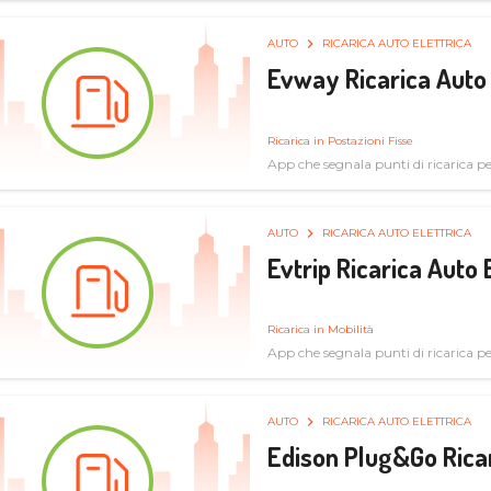
AUTO
RICARICA AUTO ELETTRICA
Evway Ricarica Auto 
Ricarica in Postazioni Fisse
App che segnala punti di ricarica per 
AUTO
RICARICA AUTO ELETTRICA
Evtrip Ricarica Auto 
Ricarica in Mobilità
App che segnala punti di ricarica per 
AUTO
RICARICA AUTO ELETTRICA
Edison Plug&Go Ricar