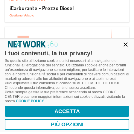
iCarburante - Prezzo Diesel
Gestione Veicolo
I tuoi contenuti, la tua privacy!
Su questo sito utilizziamo cookie tecnici necessari alla navigazione e
funzionali all’erogazione del servizio. Utilizziamo i cookie anche per fornirti
un’esperienza di navigazione sempre migliore, per facilitare le interazioni
con le nostre funzionalità social e per consentirti di ricevere comunicazioni di
marketing aderenti alle tue abitudini di navigazione e ai tuoi interessi.
Puoi esprimere il tuo consenso cliccando su ACCETTA TUTTI I COOKIE.
Chiudendo questa informativa, continui senza accettare.
Potrai sempre gestire le tue preferenze accedendo al nostro COOKIE
CENTER e ottenere maggiori informazioni sui cookie utilizzati, visitando la
nostra
COOKIE POLICY
.
AUTO
RICARICA AUTO ELETTRICA
ACCETTA
Next Charge Ricarica Auto Elettrica
Ricarica in Postazioni Fisse
PIÙ OPZIONI