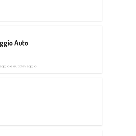
ggio Auto
avaggio e autolavaggio