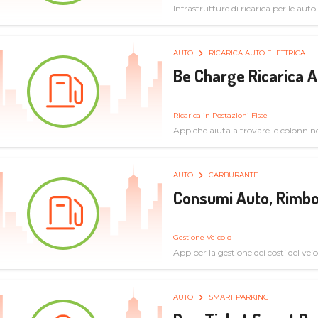
Infrastrutture di ricarica per le auto 
AUTO
RICARICA AUTO ELETTRICA
Be Charge Ricarica A
Ricarica in Postazioni Fisse
App che aiuta a trovare le colonnine 
pulita
AUTO
CARBURANTE
Consumi Auto, Rimbo
Gestione Veicolo
App per la gestione dei costi del veic
AUTO
SMART PARKING