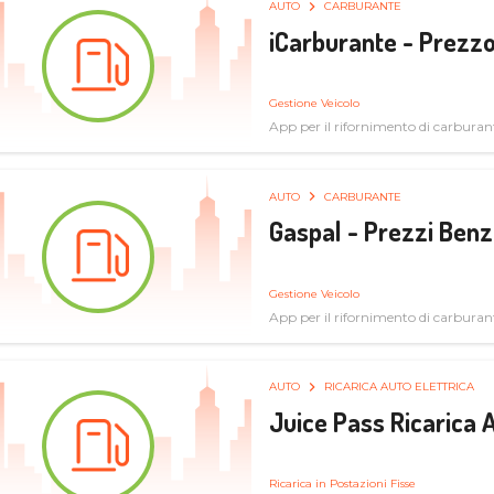
AUTO
CARBURANTE
iCarburante - Prezzo
Gestione Veicolo
App per il rifornimento di carburan
AUTO
CARBURANTE
Gaspal - Prezzi Benz
Gestione Veicolo
App per il rifornimento di carburan
AUTO
RICARICA AUTO ELETTRICA
Juice Pass Ricarica A
Ricarica in Postazioni Fisse