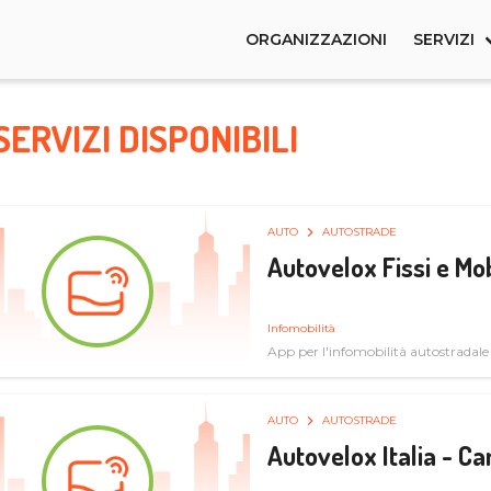
ORGANIZZAZIONI
SERVIZI
SERVIZI DISPONIBILI
AUTO
AUTOSTRADE
Autovelox Fissi e Mob
Infomobilità
App per l'infomobilità autostradale
AUTO
AUTOSTRADE
Autovelox Italia - 