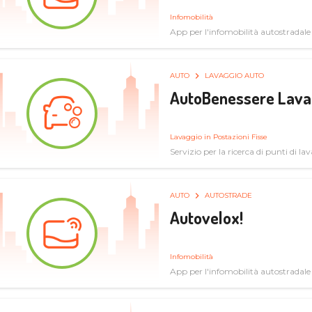
Infomobilità
App per l'infomobilità autostradale
AUTO
LAVAGGIO AUTO
AutoBenessere Lava
Lavaggio in Postazioni Fisse
Servizio per la ricerca di punti di l
AUTO
AUTOSTRADE
Autovelox!
Infomobilità
App per l'infomobilità autostradale