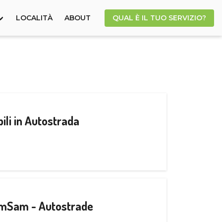
LOCALITÀ
ABOUT
QUAL È IL TUO SERVIZIO?
ili in Autostrada
CamSam - Autostrade