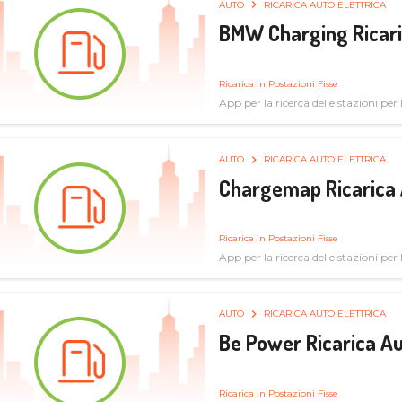
AUTO
RICARICA AUTO ELETTRICA
BMW Charging Ricaric
Ricarica in Postazioni Fisse
App per la ricerca delle stazioni per la
specifiche tecniche
AUTO
RICARICA AUTO ELETTRICA
Chargemap Ricarica 
Ricarica in Postazioni Fisse
App per la ricerca delle stazioni per 
aggiornate dal network degli utenti
AUTO
RICARICA AUTO ELETTRICA
Be Power Ricarica Au
Ricarica in Postazioni Fisse