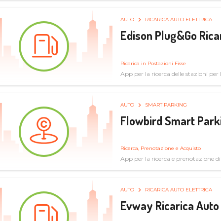
AUTO
RICARICA AUTO ELETTRICA
Edison Plug&Go Ricar
Ricarica in Postazioni Fisse
App per la ricerca delle stazioni per la
AUTO
SMART PARKING
Flowbird Smart Park
Ricerca, Prenotazione e Acquisto
App per la ricerca e prenotazione d
AUTO
RICARICA AUTO ELETTRICA
Evway Ricarica Auto 