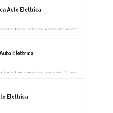
a Auto Elettrica
 ricarica di veicoli elettrici con la possibilità di indicare le
Auto Elettrica
la ricarica di veicoli elettrici con recensioni e informazioni
to Elettrica