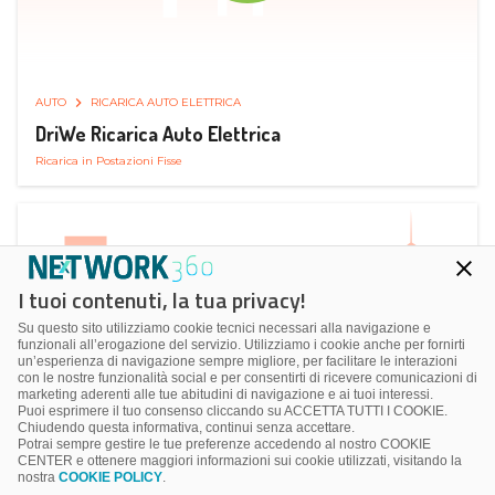
AUTO
RICARICA AUTO ELETTRICA
DriWe Ricarica Auto Elettrica
Ricarica in Postazioni Fisse
I tuoi contenuti, la tua privacy!
Su questo sito utilizziamo cookie tecnici necessari alla navigazione e
funzionali all’erogazione del servizio. Utilizziamo i cookie anche per fornirti
un’esperienza di navigazione sempre migliore, per facilitare le interazioni
con le nostre funzionalità social e per consentirti di ricevere comunicazioni di
marketing aderenti alle tue abitudini di navigazione e ai tuoi interessi.
Puoi esprimere il tuo consenso cliccando su ACCETTA TUTTI I COOKIE.
Chiudendo questa informativa, continui senza accettare.
Potrai sempre gestire le tue preferenze accedendo al nostro COOKIE
CENTER e ottenere maggiori informazioni sui cookie utilizzati, visitando la
nostra
COOKIE POLICY
.
AUTO
SMART PARKING