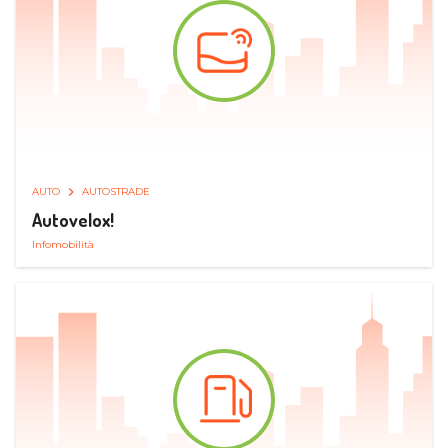
AUTO
AUTOSTRADE
Autovelox!
Infomobilità