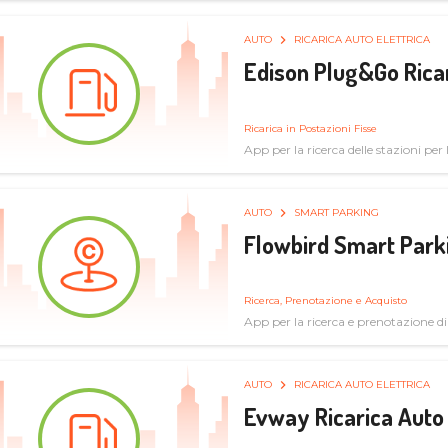
AUTO
RICARICA AUTO ELETTRICA
Edison Plug&Go Ricar
Ricarica in Postazioni Fisse
App per la ricerca delle stazioni per la
AUTO
SMART PARKING
Flowbird Smart Park
Ricerca, Prenotazione e Acquisto
App per la ricerca e prenotazione d
AUTO
RICARICA AUTO ELETTRICA
Evway Ricarica Auto 