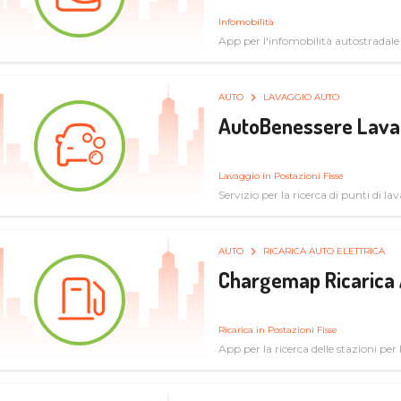
Infomobilità
App per l'infomobilità autostradale
AUTO
LAVAGGIO AUTO
AutoBenessere Lava
Lavaggio in Postazioni Fisse
Servizio per la ricerca di punti di l
AUTO
RICARICA AUTO ELETTRICA
Chargemap Ricarica 
Ricarica in Postazioni Fisse
App per la ricerca delle stazioni per 
aggiornate dal network degli utenti