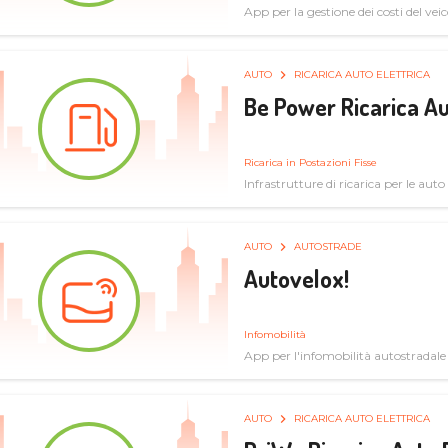
App per la gestione dei costi del veic
AUTO
RICARICA AUTO ELETTRICA
Be Power Ricarica Au
Ricarica in Postazioni Fisse
Infrastrutture di ricarica per le auto 
AUTO
AUTOSTRADE
Autovelox!
Infomobilità
App per l'infomobilità autostradale
AUTO
RICARICA AUTO ELETTRICA