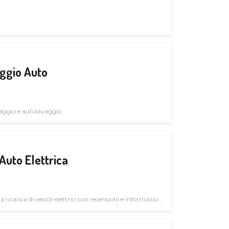
ggio Auto
avaggio e autolavaggio
Auto Elettrica
la ricarica di veicoli elettrici con recensioni e informazioni