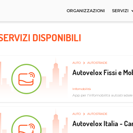
ORGANIZZAZIONI
SERVIZI
SERVIZI DISPONIBILI
AUTO
AUTOSTRADE
Autovelox Fissi e Mob
Infomobilità
App per l'infomobilità autostradale
AUTO
AUTOSTRADE
Autovelox Italia - 