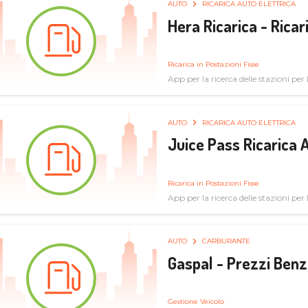
AUTO
RICARICA AUTO ELETTRICA
Hera Ricarica - Ricar
Ricarica in Postazioni Fisse
App per la ricerca delle stazioni per la
AUTO
RICARICA AUTO ELETTRICA
Juice Pass Ricarica A
Ricarica in Postazioni Fisse
App per la ricerca delle stazioni per la
AUTO
CARBURANTE
Gaspal - Prezzi Benz
Gestione Veicolo