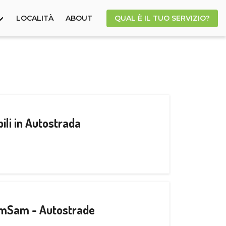
LOCALITÀ
ABOUT
QUAL È IL TUO SERVIZIO?
ili in Autostrada
CamSam - Autostrade