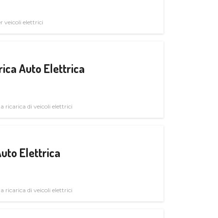
veicoli elettrici
ica Auto Elettrica
 ricarica di veicoli elettrici
uto Elettrica
 ricarica di veicoli elettrici