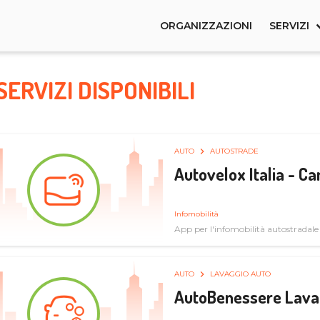
ORGANIZZAZIONI
SERVIZI
SERVIZI DISPONIBILI
AUTO
AUTOSTRADE
Autovelox Italia - 
Infomobilità
App per l'infomobilità autostradale
AUTO
LAVAGGIO AUTO
AutoBenessere Lava