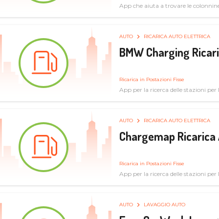
App che aiuta a trovare le colonnine 
pulita
AUTO
RICARICA AUTO ELETTRICA
BMW Charging Ricaric
Ricarica in Postazioni Fisse
App per la ricerca delle stazioni per la
specifiche tecniche
AUTO
RICARICA AUTO ELETTRICA
Chargemap Ricarica 
Ricarica in Postazioni Fisse
App per la ricerca delle stazioni per 
aggiornate dal network degli utenti
AUTO
LAVAGGIO AUTO