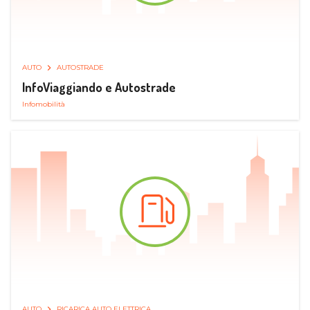
AUTO
AUTOSTRADE
InfoViaggiando e Autostrade
Infomobilità
AUTO
RICARICA AUTO ELETTRICA