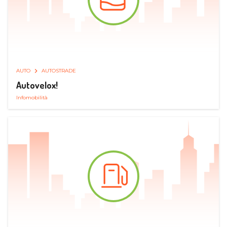
AUTO
AUTOSTRADE
Autovelox!
Infomobilità