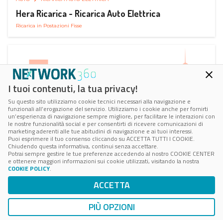
Hera Ricarica - Ricarica Auto Elettrica
Ricarica in Postazioni Fisse
I tuoi contenuti, la tua privacy!
Su questo sito utilizziamo cookie tecnici necessari alla navigazione e
funzionali all’erogazione del servizio. Utilizziamo i cookie anche per fornirti
un’esperienza di navigazione sempre migliore, per facilitare le interazioni con
le nostre funzionalità social e per consentirti di ricevere comunicazioni di
marketing aderenti alle tue abitudini di navigazione e ai tuoi interessi.
Puoi esprimere il tuo consenso cliccando su ACCETTA TUTTI I COOKIE.
Chiudendo questa informativa, continui senza accettare.
Potrai sempre gestire le tue preferenze accedendo al nostro COOKIE CENTER
e ottenere maggiori informazioni sui cookie utilizzati, visitando la nostra
COOKIE POLICY
.
AUTO
RICARICA AUTO ELETTRICA
ACCETTA
Juice Pass Ricarica Auto Elettrica
Ricarica in Postazioni Fisse
PIÙ OPZIONI