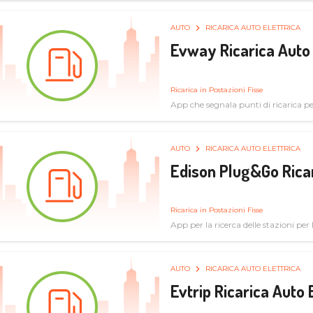
AUTO
RICARICA AUTO ELETTRICA
Evway Ricarica Auto 
Ricarica in Postazioni Fisse
App che segnala punti di ricarica per 
AUTO
RICARICA AUTO ELETTRICA
Edison Plug&Go Ricar
Ricarica in Postazioni Fisse
App per la ricerca delle stazioni per la
AUTO
RICARICA AUTO ELETTRICA
Evtrip Ricarica Auto 