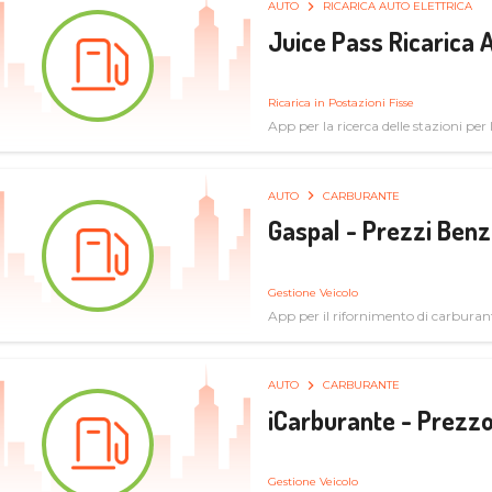
AUTO
RICARICA AUTO ELETTRICA
Juice Pass Ricarica A
Ricarica in Postazioni Fisse
App per la ricerca delle stazioni per la
AUTO
CARBURANTE
Gaspal - Prezzi Benz
Gestione Veicolo
App per il rifornimento di carburan
AUTO
CARBURANTE
iCarburante - Prezzo
Gestione Veicolo