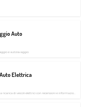
ggio Auto
avaggio e autolavaggio
Auto Elettrica
la ricarica di veicoli elettrici con recensioni e informazioni