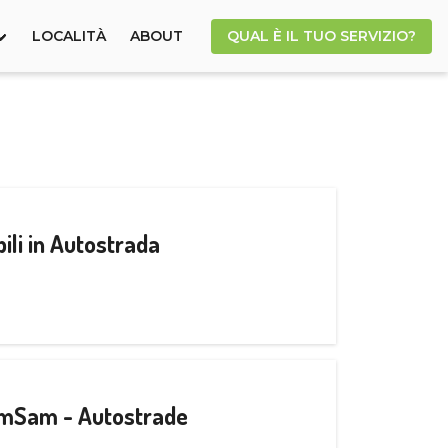
LOCALITÀ
ABOUT
QUAL È IL TUO SERVIZIO?
ili in Autostrada
CamSam - Autostrade