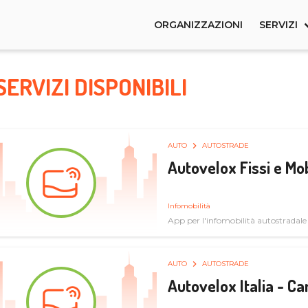
ORGANIZZAZIONI
SERVIZI
SERVIZI DISPONIBILI
AUTO
AUTOSTRADE
Autovelox Fissi e Mob
Infomobilità
App per l'infomobilità autostradale
AUTO
AUTOSTRADE
Autovelox Italia - 