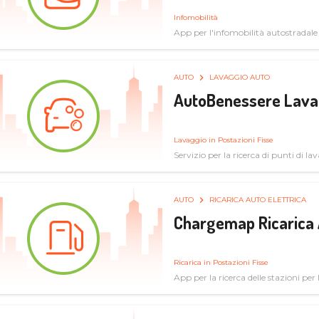
Infomobilità
App per l'infomobilità autostradale
AUTO
LAVAGGIO AUTO
AutoBenessere Lava
Lavaggio in Postazioni Fisse
Servizio per la ricerca di punti di l
AUTO
RICARICA AUTO ELETTRICA
Chargemap Ricarica 
Ricarica in Postazioni Fisse
App per la ricerca delle stazioni per 
aggiornate dal network degli utenti