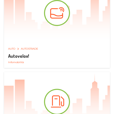
AUTO
AUTOSTRADE
Autovelox!
Infomobilità