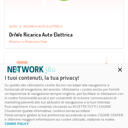
AUTO
RICARICA AUTO ELETTRICA
DriWe Ricarica Auto Elettrica
Ricarica in Postazioni Fisse
I tuoi contenuti, la tua privacy!
Su questo sito utilizziamo cookie tecnici necessari alla navigazione e
funzionali all’erogazione del servizio. Utilizziamo i cookie anche per fornirti
un’esperienza di navigazione sempre migliore, per facilitare le interazioni con
le nostre funzionalità social e per consentirti di ricevere comunicazioni di
marketing aderenti alle tue abitudini di navigazione e ai tuoi interessi.
Puoi esprimere il tuo consenso cliccando su ACCETTA TUTTI I COOKIE.
Chiudendo questa informativa, continui senza accettare.
Potrai sempre gestire le tue preferenze accedendo al nostro COOKIE CENTER
e ottenere maggiori informazioni sui cookie utilizzati, visitando la nostra
COOKIE POLICY
.
AUTO
SMART PARKING