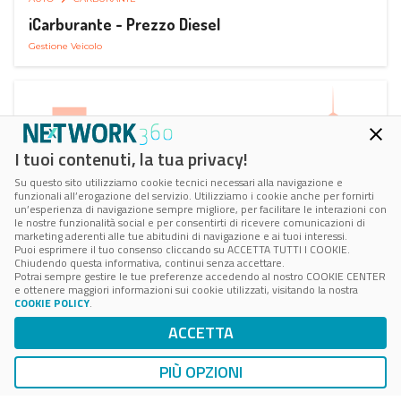
iCarburante - Prezzo Diesel
Gestione Veicolo
I tuoi contenuti, la tua privacy!
Su questo sito utilizziamo cookie tecnici necessari alla navigazione e
funzionali all’erogazione del servizio. Utilizziamo i cookie anche per fornirti
un’esperienza di navigazione sempre migliore, per facilitare le interazioni con
le nostre funzionalità social e per consentirti di ricevere comunicazioni di
marketing aderenti alle tue abitudini di navigazione e ai tuoi interessi.
Puoi esprimere il tuo consenso cliccando su ACCETTA TUTTI I COOKIE.
Chiudendo questa informativa, continui senza accettare.
Potrai sempre gestire le tue preferenze accedendo al nostro COOKIE CENTER
e ottenere maggiori informazioni sui cookie utilizzati, visitando la nostra
COOKIE POLICY
.
AUTO
SMART PARKING
ACCETTA
ParkMan Smart Parking
Ricerca, Prenotazione e Acquisto
PIÙ OPZIONI