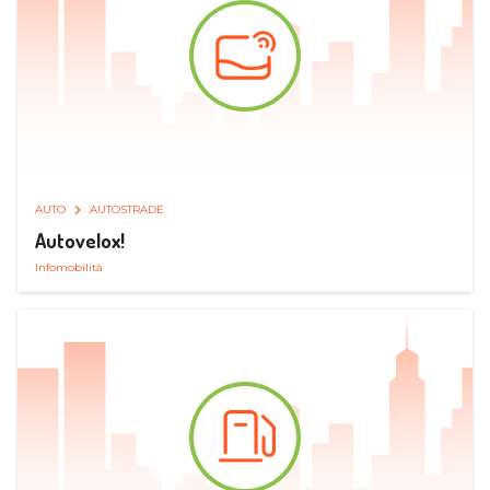
AUTO
AUTOSTRADE
Autovelox!
Infomobilità