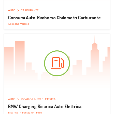
AUTO
CARBURANTE
Consumi Auto, Rimborso Chilometri Carburante
Gestione Veicolo
AUTO
RICARICA AUTO ELETTRICA
BMW Charging Ricarica Auto Elettrica
Ricarica in Postazioni Fisse