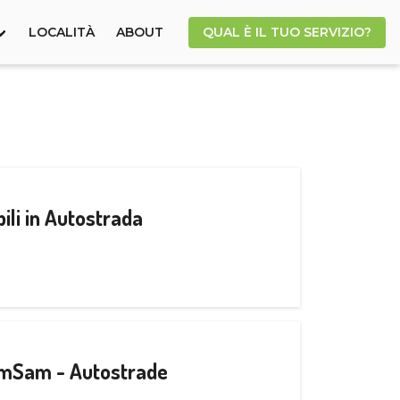
LOCALITÀ
ABOUT
QUAL È IL TUO SERVIZIO?
ili in Autostrada
CamSam - Autostrade