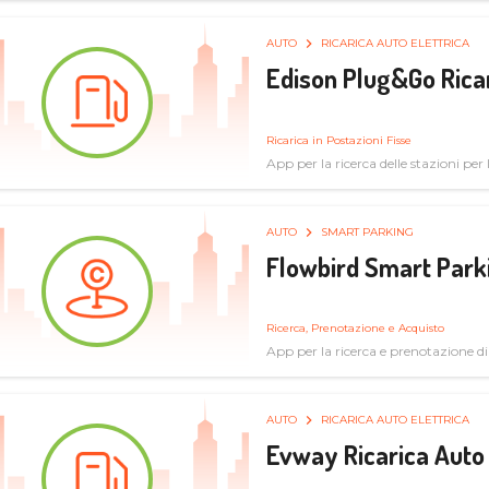
AUTO
RICARICA AUTO ELETTRICA
Edison Plug&Go Ricar
Ricarica in Postazioni Fisse
App per la ricerca delle stazioni per la
AUTO
SMART PARKING
Flowbird Smart Park
Ricerca, Prenotazione e Acquisto
App per la ricerca e prenotazione d
AUTO
RICARICA AUTO ELETTRICA
Evway Ricarica Auto 