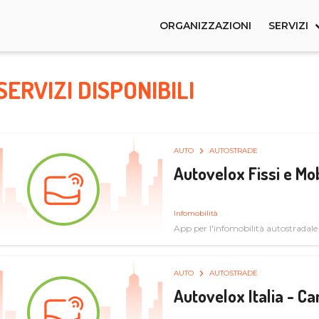
ORGANIZZAZIONI
SERVIZI
SERVIZI DISPONIBILI
AUTO
AUTOSTRADE
Autovelox Fissi e Mob
Infomobilità
App per l'infomobilità autostradale
AUTO
AUTOSTRADE
Autovelox Italia - 