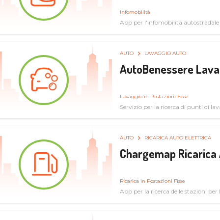
Infomobilità
App per l'infomobilità autostradale
AUTO
LAVAGGIO AUTO
AutoBenessere Lava
Lavaggio in Postazioni Fisse
Servizio per la ricerca di punti di l
AUTO
RICARICA AUTO ELETTRICA
Chargemap Ricarica 
Ricarica in Postazioni Fisse
App per la ricerca delle stazioni per 
aggiornate dal network degli utenti