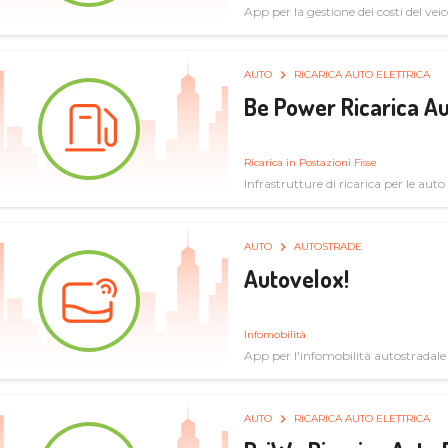
App per la gestione dei costi del veic
AUTO
RICARICA AUTO ELETTRICA
Be Power Ricarica Au
Ricarica in Postazioni Fisse
Infrastrutture di ricarica per le auto 
AUTO
AUTOSTRADE
Autovelox!
Infomobilità
App per l'infomobilità autostradale
AUTO
RICARICA AUTO ELETTRICA