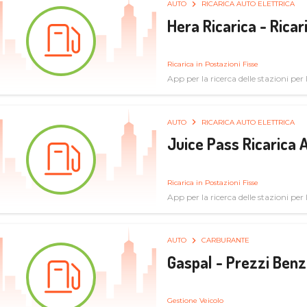
AUTO
RICARICA AUTO ELETTRICA
Hera Ricarica - Ricar
Ricarica in Postazioni Fisse
App per la ricerca delle stazioni per la
AUTO
RICARICA AUTO ELETTRICA
Juice Pass Ricarica A
Ricarica in Postazioni Fisse
App per la ricerca delle stazioni per la
AUTO
CARBURANTE
Gaspal - Prezzi Benz
Gestione Veicolo