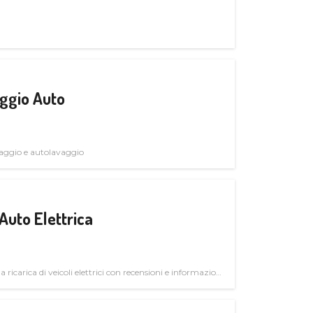
ggio Auto
avaggio e autolavaggio
Auto Elettrica
la ricarica di veicoli elettrici con recensioni e informazioni