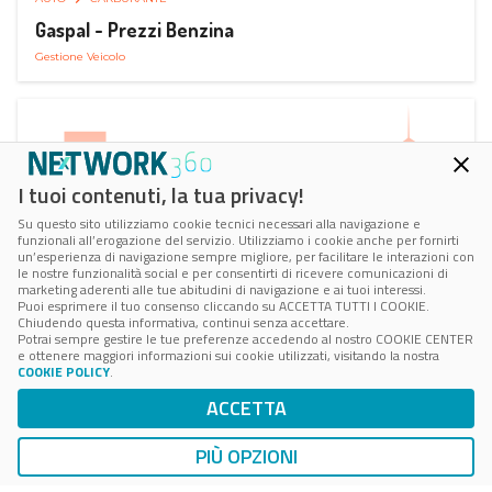
Gaspal - Prezzi Benzina
Gestione Veicolo
I tuoi contenuti, la tua privacy!
Su questo sito utilizziamo cookie tecnici necessari alla navigazione e
funzionali all’erogazione del servizio. Utilizziamo i cookie anche per fornirti
un’esperienza di navigazione sempre migliore, per facilitare le interazioni con
le nostre funzionalità social e per consentirti di ricevere comunicazioni di
marketing aderenti alle tue abitudini di navigazione e ai tuoi interessi.
Puoi esprimere il tuo consenso cliccando su ACCETTA TUTTI I COOKIE.
Chiudendo questa informativa, continui senza accettare.
Potrai sempre gestire le tue preferenze accedendo al nostro COOKIE CENTER
e ottenere maggiori informazioni sui cookie utilizzati, visitando la nostra
COOKIE POLICY
.
AUTO
SMART PARKING
ACCETTA
ParClick Smart Parking
Ricerca, Prenotazione e Acquisto
PIÙ OPZIONI