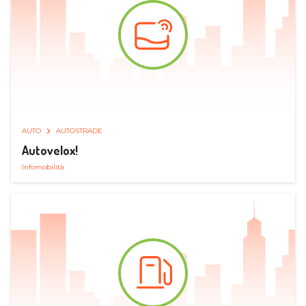
AUTO
AUTOSTRADE
Autovelox!
Infomobilità