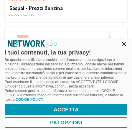
Gaspal - Prezzi Benzina
Gestione Veicolo
I tuoi contenuti, la tua privacy!
Su questo sito utilizziamo cookie tecnici necessari alla navigazione e
funzionali all’erogazione del servizio. Utilizziamo i cookie anche per fornirti
un’esperienza di navigazione sempre migliore, per facilitare le interazioni
con le nostre funzionalità social e per consentirti di ricevere comunicazioni di
marketing aderenti alle tue abitudini di navigazione e ai tuoi interessi.
Puoi esprimere il tuo consenso cliccando su ACCETTA TUTTI I COOKIE.
Chiudendo questa informativa, continui senza accettare.
Potrai sempre gestire le tue preferenze accedendo al nostro COOKIE
CENTER e ottenere maggiori informazioni sui cookie utilizzati, visitando la
nostra
COOKIE POLICY
.
AUTO
SMART PARKING
ACCETTA
ParClick Smart Parking
Ricerca, Prenotazione e Acquisto
PIÙ OPZIONI