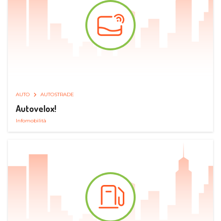
AUTO
AUTOSTRADE
Autovelox!
Infomobilità