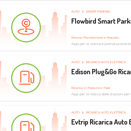
AUTO
SMART PARKING
Flowbird Smart Park
Ricerca, Prenotazione e Acquisto
App per la ricerca e prenotazione d
AUTO
RICARICA AUTO ELETTRICA
Edison Plug&Go Ricar
Ricarica in Postazioni Fisse
App per la ricerca delle stazioni per la
AUTO
RICARICA AUTO ELETTRICA
Evtrip Ricarica Auto 