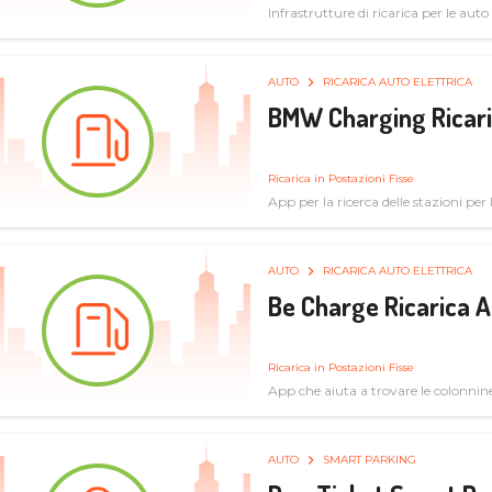
Infrastrutture di ricarica per le auto 
AUTO
RICARICA AUTO ELETTRICA
BMW Charging Ricaric
Ricarica in Postazioni Fisse
App per la ricerca delle stazioni per la
specifiche tecniche
AUTO
RICARICA AUTO ELETTRICA
Be Charge Ricarica A
Ricarica in Postazioni Fisse
App che aiuta a trovare le colonnine 
pulita
AUTO
SMART PARKING