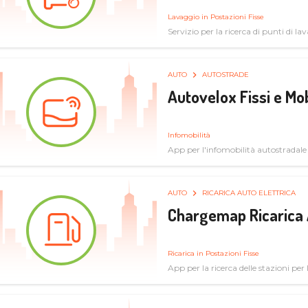
Lavaggio in Postazioni Fisse
Servizio per la ricerca di punti di l
AUTO
AUTOSTRADE
Autovelox Fissi e Mob
Infomobilità
App per l'infomobilità autostradale
AUTO
RICARICA AUTO ELETTRICA
Chargemap Ricarica 
Ricarica in Postazioni Fisse
App per la ricerca delle stazioni per 
aggiornate dal network degli utenti