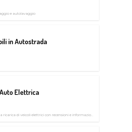
avaggio e autolavaggio
ili in Autostrada
Auto Elettrica
la ricarica di veicoli elettrici con recensioni e informazioni