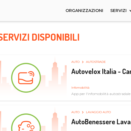
ORGANIZZAZIONI
SERVIZI
SERVIZI DISPONIBILI
AUTO
AUTOSTRADE
Autovelox Italia - 
Infomobilità
App per l'infomobilità autostradale
AUTO
LAVAGGIO AUTO
AutoBenessere Lava