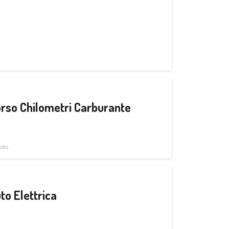
rso Chilometri Carburante
olo
to Elettrica