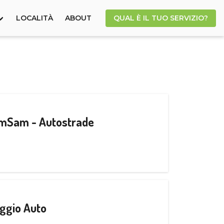
LOCALITÀ
ABOUT
QUAL È IL TUO SERVIZIO?
CamSam - Autostrade
ggio Auto