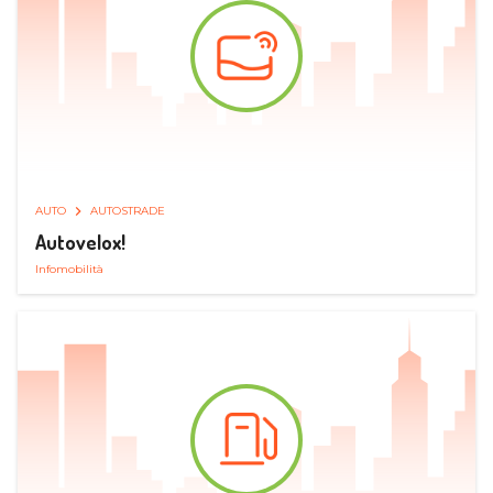
AUTO
AUTOSTRADE
Autovelox!
Infomobilità