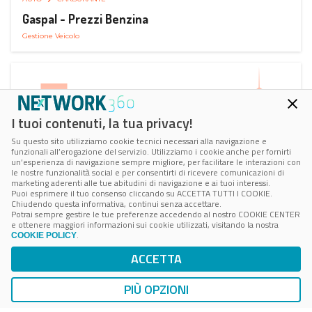
Gaspal - Prezzi Benzina
Gestione Veicolo
I tuoi contenuti, la tua privacy!
Su questo sito utilizziamo cookie tecnici necessari alla navigazione e
funzionali all’erogazione del servizio. Utilizziamo i cookie anche per fornirti
un’esperienza di navigazione sempre migliore, per facilitare le interazioni con
le nostre funzionalità social e per consentirti di ricevere comunicazioni di
marketing aderenti alle tue abitudini di navigazione e ai tuoi interessi.
Puoi esprimere il tuo consenso cliccando su ACCETTA TUTTI I COOKIE.
Chiudendo questa informativa, continui senza accettare.
Potrai sempre gestire le tue preferenze accedendo al nostro COOKIE CENTER
e ottenere maggiori informazioni sui cookie utilizzati, visitando la nostra
.
COOKIE POLICY
AUTO
SMART PARKING
ACCETTA
ParClick Smart Parking
Ricerca, Prenotazione e Acquisto
PIÙ OPZIONI