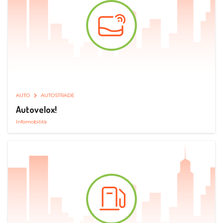
AUTO
AUTOSTRADE
Autovelox!
Infomobilità