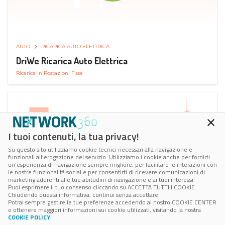
AUTO
RICARICA AUTO ELETTRICA
DriWe Ricarica Auto Elettrica
Ricarica in Postazioni Fisse
I tuoi contenuti, la tua privacy!
Su questo sito utilizziamo cookie tecnici necessari alla navigazione e
funzionali all’erogazione del servizio. Utilizziamo i cookie anche per fornirti
un’esperienza di navigazione sempre migliore, per facilitare le interazioni con
le nostre funzionalità social e per consentirti di ricevere comunicazioni di
marketing aderenti alle tue abitudini di navigazione e ai tuoi interessi.
Puoi esprimere il tuo consenso cliccando su ACCETTA TUTTI I COOKIE.
Chiudendo questa informativa, continui senza accettare.
Potrai sempre gestire le tue preferenze accedendo al nostro COOKIE CENTER
e ottenere maggiori informazioni sui cookie utilizzati, visitando la nostra
COOKIE POLICY
.
AUTO
SMART PARKING