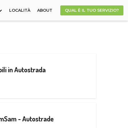
LOCALITÀ
ABOUT
QUAL È IL TUO SERVIZIO?
ili in Autostrada
CamSam - Autostrade