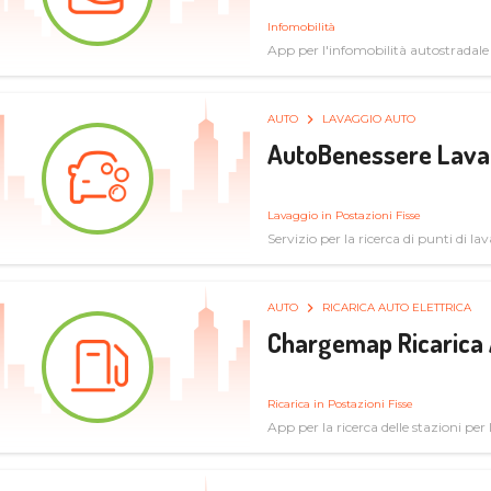
Infomobilità
App per l'infomobilità autostradale
AUTO
LAVAGGIO AUTO
AutoBenessere Lava
Lavaggio in Postazioni Fisse
Servizio per la ricerca di punti di l
AUTO
RICARICA AUTO ELETTRICA
Chargemap Ricarica 
Ricarica in Postazioni Fisse
App per la ricerca delle stazioni per 
aggiornate dal network degli utenti