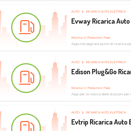
AUTO
RICARICA AUTO ELETTRICA
Evway Ricarica Auto 
Ricarica in Postazioni Fisse
App che segnala punti di ricarica per 
AUTO
RICARICA AUTO ELETTRICA
Edison Plug&Go Ricar
Ricarica in Postazioni Fisse
App per la ricerca delle stazioni per la
AUTO
RICARICA AUTO ELETTRICA
Evtrip Ricarica Auto 