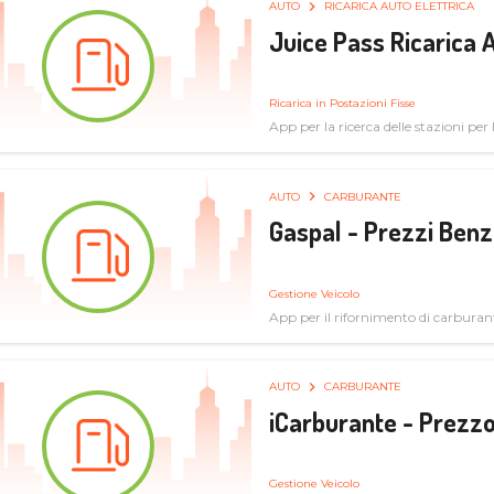
AUTO
RICARICA AUTO ELETTRICA
Juice Pass Ricarica A
Ricarica in Postazioni Fisse
App per la ricerca delle stazioni per la
AUTO
CARBURANTE
Gaspal - Prezzi Benz
Gestione Veicolo
App per il rifornimento di carburan
AUTO
CARBURANTE
iCarburante - Prezzo
Gestione Veicolo