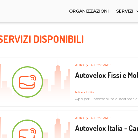
ORGANIZZAZIONI
SERVIZI
SERVIZI DISPONIBILI
AUTO
AUTOSTRADE
Autovelox Fissi e Mob
Infomobilità
App per l'infomobilità autostradale
AUTO
AUTOSTRADE
Autovelox Italia - 