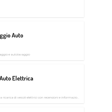
ggio Auto
avaggio e autolavaggio
Auto Elettrica
la ricarica di veicoli elettrici con recensioni e informazioni