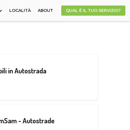
LOCALITÀ
ABOUT
QUAL È IL TUO SERVIZIO?
ili in Autostrada
CamSam - Autostrade