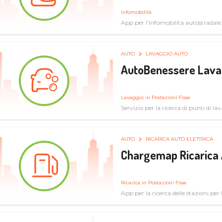
Infomobilità
App per l'infomobilità autostradale
AUTO
LAVAGGIO AUTO
AutoBenessere Lava
Lavaggio in Postazioni Fisse
Servizio per la ricerca di punti di l
AUTO
RICARICA AUTO ELETTRICA
Chargemap Ricarica 
Ricarica in Postazioni Fisse
App per la ricerca delle stazioni per 
aggiornate dal network degli utenti