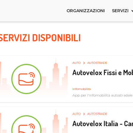
ORGANIZZAZIONI
SERVIZI
SERVIZI DISPONIBILI
AUTO
AUTOSTRADE
Autovelox Fissi e Mob
Infomobilità
App per l'infomobilità autostradale
AUTO
AUTOSTRADE
Autovelox Italia - 