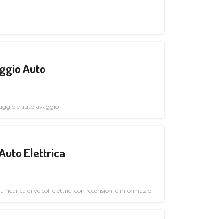
ggio Auto
avaggio e autolavaggio
Auto Elettrica
la ricarica di veicoli elettrici con recensioni e informazioni