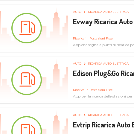
AUTO
RICARICA AUTO ELETTRICA
Evway Ricarica Auto 
Ricarica in Postazioni Fisse
App che segnala punti di ricarica per 
AUTO
RICARICA AUTO ELETTRICA
Edison Plug&Go Ricar
Ricarica in Postazioni Fisse
App per la ricerca delle stazioni per la
AUTO
RICARICA AUTO ELETTRICA
Evtrip Ricarica Auto 