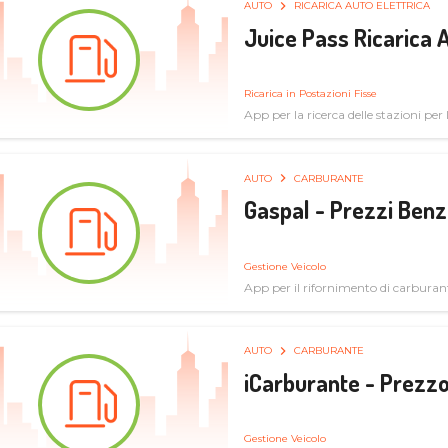
AUTO
RICARICA AUTO ELETTRICA
Juice Pass Ricarica A
Ricarica in Postazioni Fisse
App per la ricerca delle stazioni per la
AUTO
CARBURANTE
Gaspal - Prezzi Benz
Gestione Veicolo
App per il rifornimento di carburan
AUTO
CARBURANTE
iCarburante - Prezzo
Gestione Veicolo