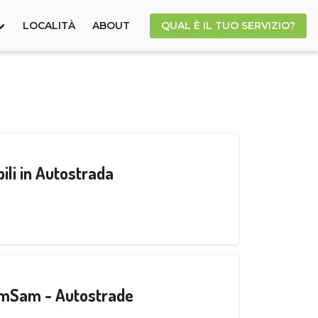
LOCALITÀ
ABOUT
QUAL È IL TUO SERVIZIO?
ili in Autostrada
CamSam - Autostrade