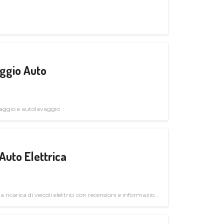
ggio Auto
avaggio e autolavaggio
Auto Elettrica
la ricarica di veicoli elettrici con recensioni e informazioni