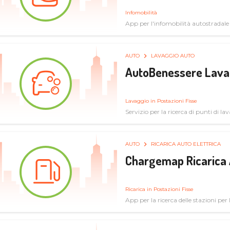
Infomobilità
App per l'infomobilità autostradale
AUTO
LAVAGGIO AUTO
AutoBenessere Lava
Lavaggio in Postazioni Fisse
Servizio per la ricerca di punti di l
AUTO
RICARICA AUTO ELETTRICA
Chargemap Ricarica 
Ricarica in Postazioni Fisse
App per la ricerca delle stazioni per 
aggiornate dal network degli utenti