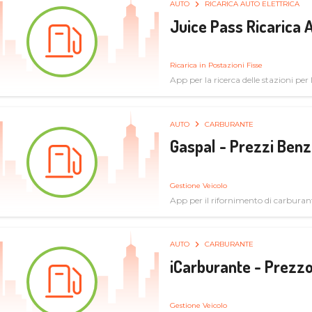
AUTO
RICARICA AUTO ELETTRICA
Juice Pass Ricarica A
Ricarica in Postazioni Fisse
App per la ricerca delle stazioni per la
AUTO
CARBURANTE
Gaspal - Prezzi Benz
Gestione Veicolo
App per il rifornimento di carburan
AUTO
CARBURANTE
iCarburante - Prezzo
Gestione Veicolo