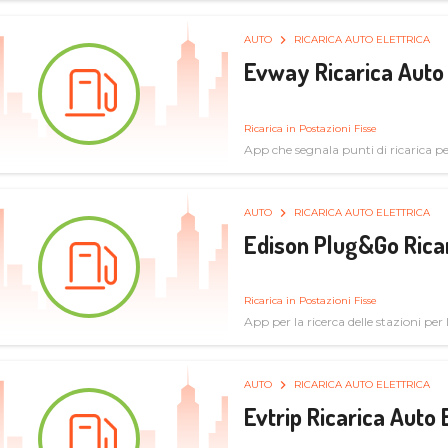
AUTO
RICARICA AUTO ELETTRICA
Evway Ricarica Auto 
Ricarica in Postazioni Fisse
App che segnala punti di ricarica per 
AUTO
RICARICA AUTO ELETTRICA
Edison Plug&Go Ricar
Ricarica in Postazioni Fisse
App per la ricerca delle stazioni per la
AUTO
RICARICA AUTO ELETTRICA
Evtrip Ricarica Auto 