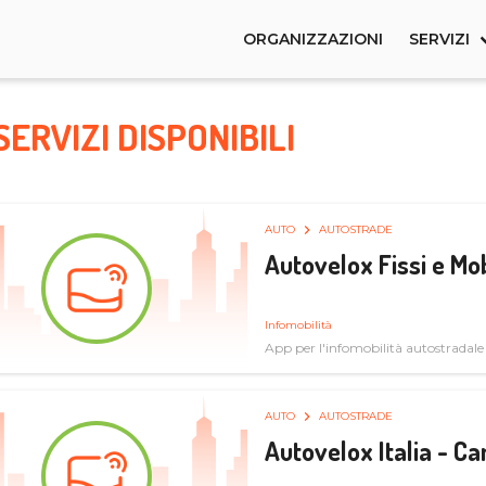
ORGANIZZAZIONI
SERVIZI
SERVIZI DISPONIBILI
AUTO
AUTOSTRADE
Autovelox Fissi e Mob
Infomobilità
App per l'infomobilità autostradale
AUTO
AUTOSTRADE
Autovelox Italia - 