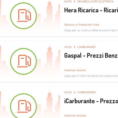
AUTO
RICARICA AUTO ELETTRICA
Hera Ricarica - Ricar
Ricarica in Postazioni Fisse
App per la ricerca delle stazioni per la
AUTO
CARBURANTE
Gaspal - Prezzi Benz
Gestione Veicolo
App per il rifornimento di carburan
AUTO
CARBURANTE
iCarburante - Prezzo
Gestione Veicolo