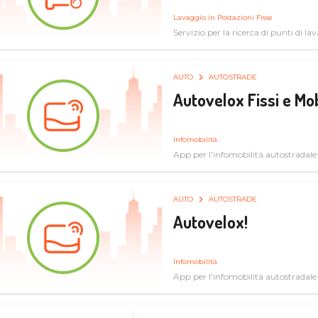
Lavaggio in Postazioni Fisse
Servizio per la ricerca di punti di l
AUTO
AUTOSTRADE
Autovelox Fissi e Mob
Infomobilità
App per l'infomobilità autostradale
AUTO
AUTOSTRADE
Autovelox!
Infomobilità
App per l'infomobilità autostradale