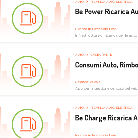
AUTO
RICARICA AUTO ELETTRICA
Be Power Ricarica Au
Ricarica in Postazioni Fisse
Infrastrutture di ricarica per le auto 
AUTO
CARBURANTE
Consumi Auto, Rimbo
Gestione Veicolo
App per la gestione dei costi del veic
AUTO
RICARICA AUTO ELETTRICA
Be Charge Ricarica A
Ricarica in Postazioni Fisse