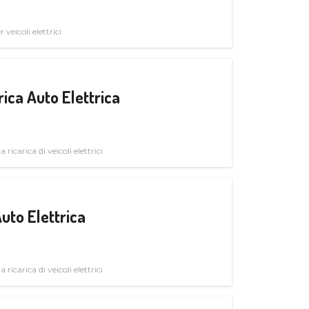
veicoli elettrici
ica Auto Elettrica
 ricarica di veicoli elettrici
uto Elettrica
 ricarica di veicoli elettrici