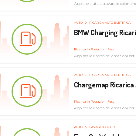
App che aiuta a trovare le colonnine 
pulita
AUTO
RICARICA AUTO ELETTRICA
BMW Charging Ricaric
Ricarica in Postazioni Fisse
App per la ricerca delle stazioni per la
specifiche tecniche
AUTO
RICARICA AUTO ELETTRICA
Chargemap Ricarica 
Ricarica in Postazioni Fisse
App per la ricerca delle stazioni per 
aggiornate dal network degli utenti
AUTO
LAVAGGIO AUTO