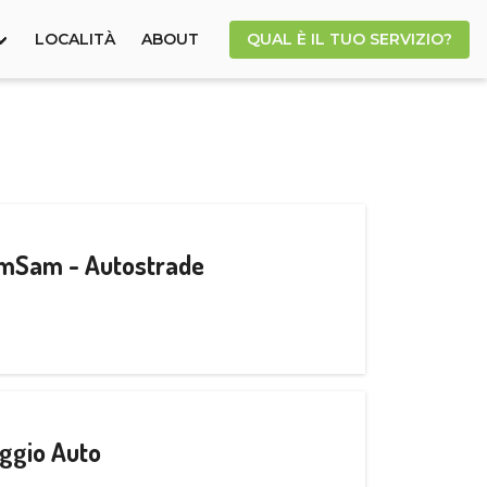
LOCALITÀ
ABOUT
QUAL È IL TUO SERVIZIO?
CamSam - Autostrade
ggio Auto