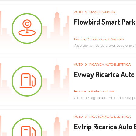
AUTO
SMART PARKING
Flowbird Smart Park
Ricerca, Prenotazione e Acquisto
App per la ricerca e prenotazione d
AUTO
RICARICA AUTO ELETTRICA
Evway Ricarica Auto 
Ricarica in Postazioni Fisse
App che segnala punti di ricarica per 
AUTO
RICARICA AUTO ELETTRICA
Evtrip Ricarica Auto 