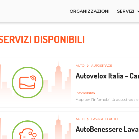
ORGANIZZAZIONI
SERVIZI
SERVIZI DISPONIBILI
AUTO
AUTOSTRADE
Autovelox Italia - 
Infomobilità
App per l'infomobilità autostradale
AUTO
LAVAGGIO AUTO
AutoBenessere Lava