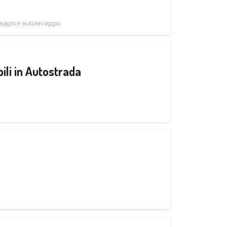
avaggio e autolavaggio
ili in Autostrada