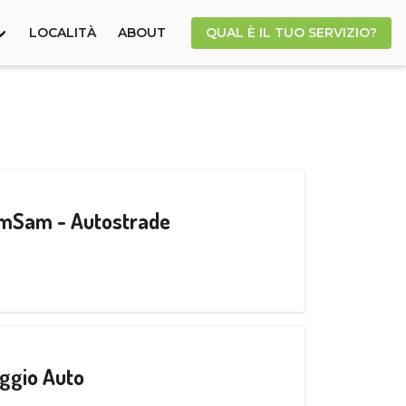
LOCALITÀ
ABOUT
QUAL È IL TUO SERVIZIO?
CamSam - Autostrade
ggio Auto