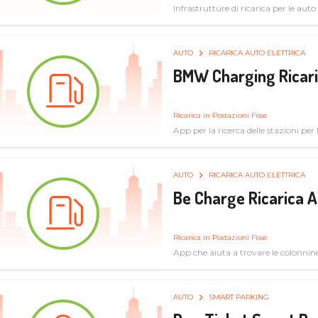
Infrastrutture di ricarica per le auto 
AUTO
RICARICA AUTO ELETTRICA
BMW Charging Ricaric
Ricarica in Postazioni Fisse
App per la ricerca delle stazioni per la
specifiche tecniche
AUTO
RICARICA AUTO ELETTRICA
Be Charge Ricarica A
Ricarica in Postazioni Fisse
App che aiuta a trovare le colonnine 
pulita
AUTO
SMART PARKING