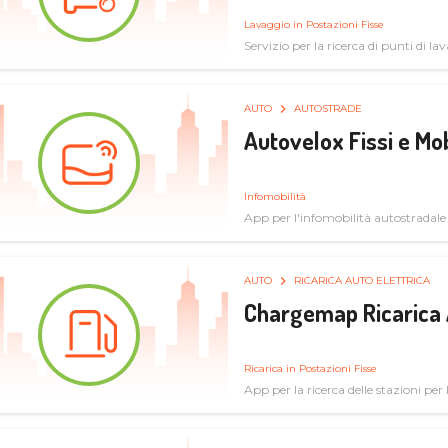
Lavaggio in Postazioni Fisse
Servizio per la ricerca di punti di l
AUTO
AUTOSTRADE
Autovelox Fissi e Mob
Infomobilità
App per l'infomobilità autostradale
AUTO
RICARICA AUTO ELETTRICA
Chargemap Ricarica 
Ricarica in Postazioni Fisse
App per la ricerca delle stazioni per 
aggiornate dal network degli utenti