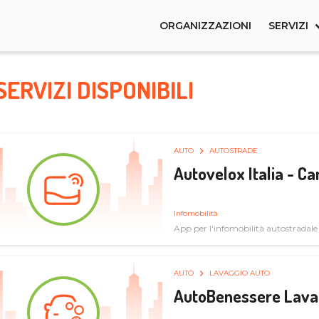
ORGANIZZAZIONI
SERVIZI
SERVIZI DISPONIBILI
AUTO
AUTOSTRADE
Autovelox Italia - 
Infomobilità
App per l'infomobilità autostradale
AUTO
LAVAGGIO AUTO
AutoBenessere Lava