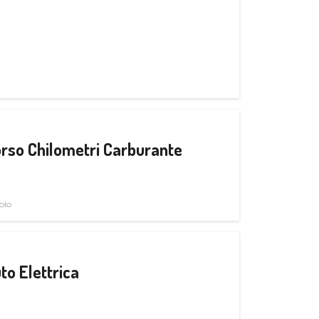
rso Chilometri Carburante
olo
to Elettrica