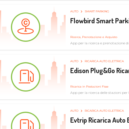
AUTO
SMART PARKING
Flowbird Smart Park
Ricerca, Prenotazione e Acquisto
App per la ricerca e prenotazione d
AUTO
RICARICA AUTO ELETTRICA
Edison Plug&Go Ricar
Ricarica in Postazioni Fisse
App per la ricerca delle stazioni per la
AUTO
RICARICA AUTO ELETTRICA
Evtrip Ricarica Auto 