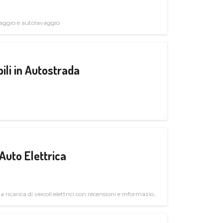
avaggio e autolavaggio
ili in Autostrada
Auto Elettrica
la ricarica di veicoli elettrici con recensioni e informazioni