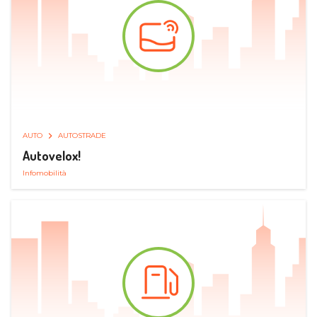
AUTO
AUTOSTRADE
Autovelox!
Infomobilità