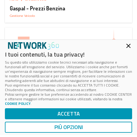
Gaspal - Prezzi Benzina
Gestione Veicolo
I tuoi contenuti, la tua privacy!
Su questo sito utilizziamo cookie tecnici necessari alla navigazione e
funzionali all’erogazione del servizio. Utilizziamo i cookie anche per fornirti
un’esperienza di navigazione sempre migliore, per facilitare le interazioni con
le nostre funzionalità social e per consentirti di ricevere comunicazioni di
marketing aderenti alle tue abitudini di navigazione e ai tuoi interessi.
Puoi esprimere il tuo consenso cliccando su ACCETTA TUTTI I COOKIE.
Chiudendo questa informativa, continui senza accettare.
Potrai sempre gestire le tue preferenze accedendo al nostro COOKIE CENTER
e ottenere maggiori informazioni sui cookie utilizzati, visitando la nostra
COOKIE POLICY
.
AUTO
SMART PARKING
ACCETTA
ParClick Smart Parking
Ricerca, Prenotazione e Acquisto
PIÙ OPZIONI