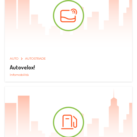
AUTO
AUTOSTRADE
Autovelox!
Infomobilità