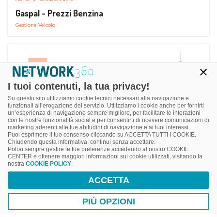
Gaspal - Prezzi Benzina
Gestione Veicolo
I tuoi contenuti, la tua privacy!
Su questo sito utilizziamo cookie tecnici necessari alla navigazione e
funzionali all’erogazione del servizio. Utilizziamo i cookie anche per fornirti
un’esperienza di navigazione sempre migliore, per facilitare le interazioni
con le nostre funzionalità social e per consentirti di ricevere comunicazioni di
marketing aderenti alle tue abitudini di navigazione e ai tuoi interessi.
Puoi esprimere il tuo consenso cliccando su ACCETTA TUTTI I COOKIE.
Chiudendo questa informativa, continui senza accettare.
Potrai sempre gestire le tue preferenze accedendo al nostro COOKIE
CENTER e ottenere maggiori informazioni sui cookie utilizzati, visitando la
nostra
COOKIE POLICY
.
AUTO
SMART PARKING
ACCETTA
ParClick Smart Parking
Ricerca, Prenotazione e Acquisto
PIÙ OPZIONI