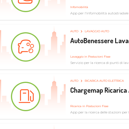
Infomobilità
App per l'infomobilità autostradale
AUTO
LAVAGGIO AUTO
AutoBenessere Lava
Lavaggio in Postazioni Fisse
Servizio per la ricerca di punti di l
AUTO
RICARICA AUTO ELETTRICA
Chargemap Ricarica 
Ricarica in Postazioni Fisse
App per la ricerca delle stazioni per 
aggiornate dal network degli utenti