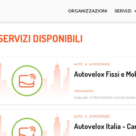
ORGANIZZAZIONI
SERVIZI
SERVIZI DISPONIBILI
AUTO
AUTOSTRADE
Autovelox Fissi e Mob
Infomobilità
App per l'infomobilità autostradale
AUTO
AUTOSTRADE
Autovelox Italia - 