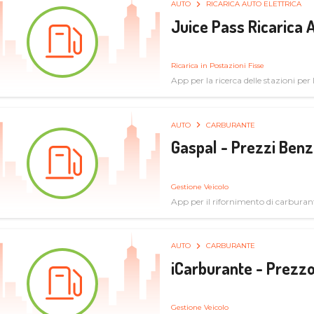
AUTO
RICARICA AUTO ELETTRICA
Juice Pass Ricarica A
Ricarica in Postazioni Fisse
App per la ricerca delle stazioni per la
AUTO
CARBURANTE
Gaspal - Prezzi Benz
Gestione Veicolo
App per il rifornimento di carburan
AUTO
CARBURANTE
iCarburante - Prezzo
Gestione Veicolo