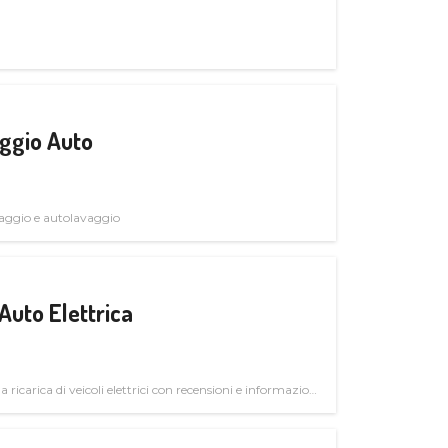
ggio Auto
avaggio e autolavaggio
Auto Elettrica
la ricarica di veicoli elettrici con recensioni e informazioni