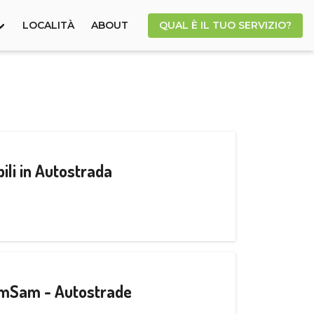
LOCALITÀ
ABOUT
QUAL È IL TUO SERVIZIO?
ili in Autostrada
CamSam - Autostrade