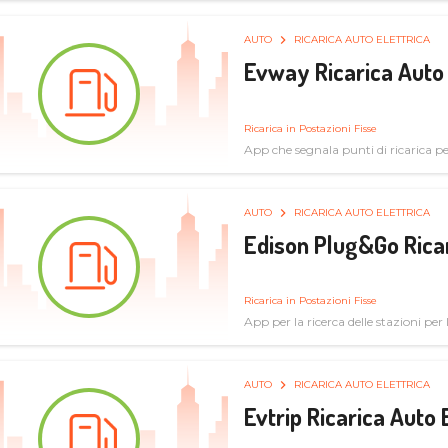
AUTO
RICARICA AUTO ELETTRICA
Evway Ricarica Auto 
Ricarica in Postazioni Fisse
App che segnala punti di ricarica per 
AUTO
RICARICA AUTO ELETTRICA
Edison Plug&Go Ricar
Ricarica in Postazioni Fisse
App per la ricerca delle stazioni per la
AUTO
RICARICA AUTO ELETTRICA
Evtrip Ricarica Auto 