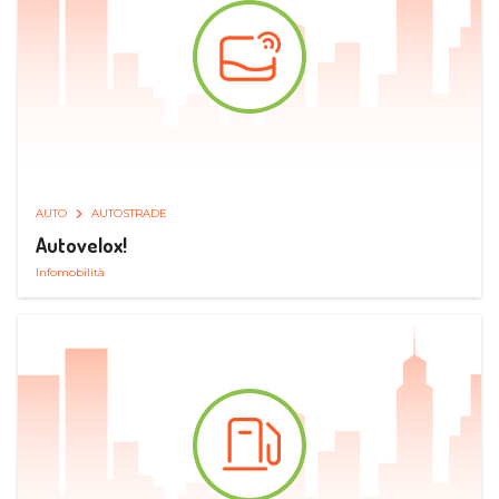
AUTO
AUTOSTRADE
Autovelox!
Infomobilità