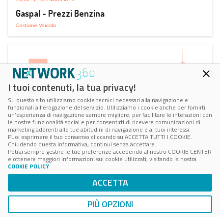
Gaspal - Prezzi Benzina
Gestione Veicolo
I tuoi contenuti, la tua privacy!
Su questo sito utilizziamo cookie tecnici necessari alla navigazione e
funzionali all’erogazione del servizio. Utilizziamo i cookie anche per fornirti
un’esperienza di navigazione sempre migliore, per facilitare le interazioni con
le nostre funzionalità social e per consentirti di ricevere comunicazioni di
marketing aderenti alle tue abitudini di navigazione e ai tuoi interessi.
Puoi esprimere il tuo consenso cliccando su ACCETTA TUTTI I COOKIE.
Chiudendo questa informativa, continui senza accettare.
Potrai sempre gestire le tue preferenze accedendo al nostro COOKIE CENTER
e ottenere maggiori informazioni sui cookie utilizzati, visitando la nostra
COOKIE POLICY
.
AUTO
SMART PARKING
ACCETTA
ParClick Smart Parking
Ricerca, Prenotazione e Acquisto
PIÙ OPZIONI