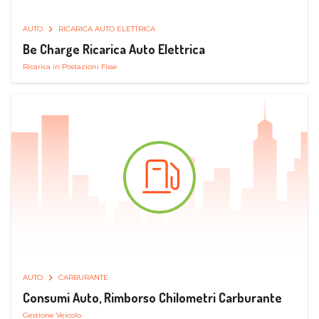
AUTO
RICARICA AUTO ELETTRICA
Be Charge Ricarica Auto Elettrica
Ricarica in Postazioni Fisse
AUTO
CARBURANTE
Consumi Auto, Rimborso Chilometri Carburante
Gestione Veicolo