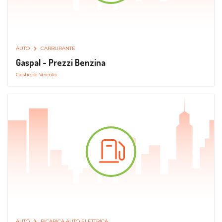
AUTO
CARBURANTE
Gaspal - Prezzi Benzina
Gestione Veicolo
AUTO
RICARICA AUTO ELETTRICA