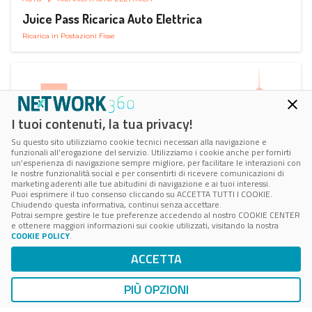
Juice Pass Ricarica Auto Elettrica
Ricarica in Postazioni Fisse
I tuoi contenuti, la tua privacy!
Su questo sito utilizziamo cookie tecnici necessari alla navigazione e
funzionali all’erogazione del servizio. Utilizziamo i cookie anche per fornirti
un’esperienza di navigazione sempre migliore, per facilitare le interazioni con
le nostre funzionalità social e per consentirti di ricevere comunicazioni di
marketing aderenti alle tue abitudini di navigazione e ai tuoi interessi.
Puoi esprimere il tuo consenso cliccando su ACCETTA TUTTI I COOKIE.
Chiudendo questa informativa, continui senza accettare.
Potrai sempre gestire le tue preferenze accedendo al nostro COOKIE CENTER
e ottenere maggiori informazioni sui cookie utilizzati, visitando la nostra
COOKIE POLICY
.
AUTO
RICARICA AUTO ELETTRICA
ACCETTA
Next Charge Ricarica Auto Elettrica
Ricarica in Postazioni Fisse
PIÙ OPZIONI