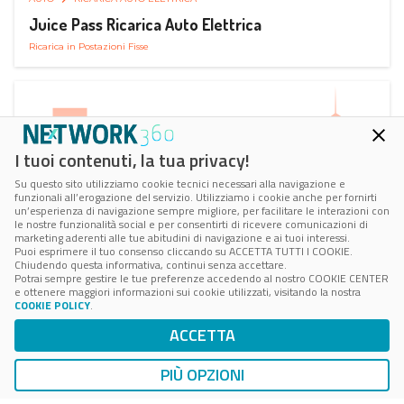
Juice Pass Ricarica Auto Elettrica
Ricarica in Postazioni Fisse
I tuoi contenuti, la tua privacy!
Su questo sito utilizziamo cookie tecnici necessari alla navigazione e
funzionali all’erogazione del servizio. Utilizziamo i cookie anche per fornirti
un’esperienza di navigazione sempre migliore, per facilitare le interazioni con
le nostre funzionalità social e per consentirti di ricevere comunicazioni di
marketing aderenti alle tue abitudini di navigazione e ai tuoi interessi.
Puoi esprimere il tuo consenso cliccando su ACCETTA TUTTI I COOKIE.
Chiudendo questa informativa, continui senza accettare.
Potrai sempre gestire le tue preferenze accedendo al nostro COOKIE CENTER
e ottenere maggiori informazioni sui cookie utilizzati, visitando la nostra
COOKIE POLICY
.
AUTO
RICARICA AUTO ELETTRICA
ACCETTA
Next Charge Ricarica Auto Elettrica
Ricarica in Postazioni Fisse
PIÙ OPZIONI