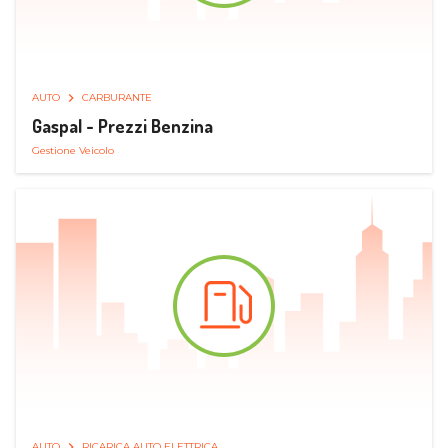
AUTO
CARBURANTE
Gaspal - Prezzi Benzina
Gestione Veicolo
AUTO
RICARICA AUTO ELETTRICA