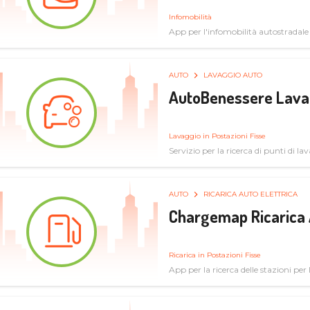
Infomobilità
App per l'infomobilità autostradale
AUTO
LAVAGGIO AUTO
AutoBenessere Lava
Lavaggio in Postazioni Fisse
Servizio per la ricerca di punti di l
AUTO
RICARICA AUTO ELETTRICA
Chargemap Ricarica 
Ricarica in Postazioni Fisse
App per la ricerca delle stazioni per 
aggiornate dal network degli utenti