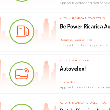
App per la gestione dei costi del veic
AUTO
RICARICA AUTO ELETTRICA
Be Power Ricarica Au
Ricarica in Postazioni Fisse
Infrastrutture di ricarica per le auto 
AUTO
AUTOSTRADE
Autovelox!
Infomobilità
App per l'infomobilità autostradale
AUTO
RICARICA AUTO ELETTRICA