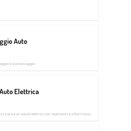
ggio Auto
avaggio e autolavaggio
Auto Elettrica
la ricarica di veicoli elettrici con recensioni e informazioni