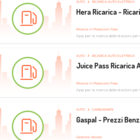
AUTO
RICARICA AUTO ELETTRICA
Hera Ricarica - Ricar
Ricarica in Postazioni Fisse
App per la ricerca delle stazioni per la
AUTO
RICARICA AUTO ELETTRICA
Juice Pass Ricarica A
Ricarica in Postazioni Fisse
App per la ricerca delle stazioni per la
AUTO
CARBURANTE
Gaspal - Prezzi Benz
Gestione Veicolo