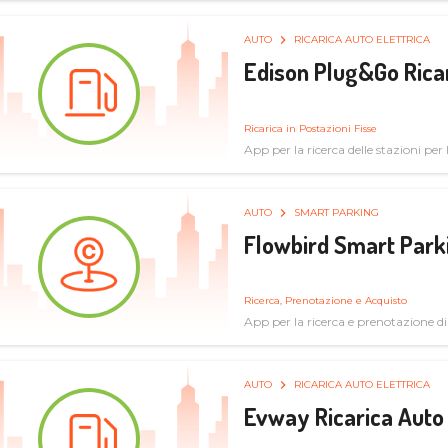
AUTO
RICARICA AUTO ELETTRICA
Edison Plug&Go Ricar
Ricarica in Postazioni Fisse
App per la ricerca delle stazioni per la
AUTO
SMART PARKING
Flowbird Smart Park
Ricerca, Prenotazione e Acquisto
App per la ricerca e prenotazione d
AUTO
RICARICA AUTO ELETTRICA
Evway Ricarica Auto 