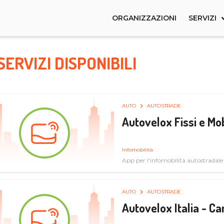
ORGANIZZAZIONI
SERVIZI
SERVIZI DISPONIBILI
AUTO
AUTOSTRADE
Autovelox Fissi e Mob
Infomobilità
App per l'infomobilità autostradale
AUTO
AUTOSTRADE
Autovelox Italia - 