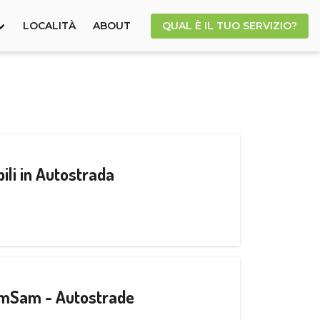
LOCALITÀ
ABOUT
QUAL È IL TUO SERVIZIO?
ili in Autostrada
CamSam - Autostrade