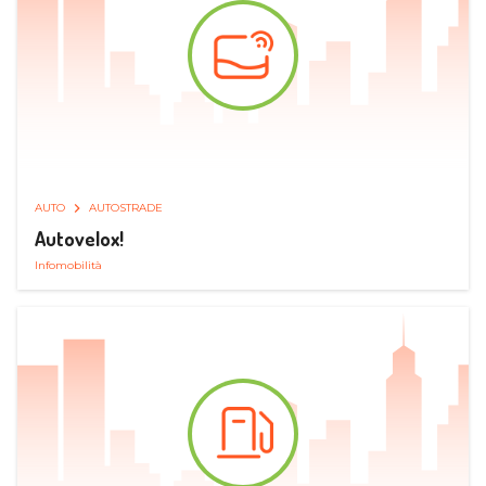
AUTO
AUTOSTRADE
Autovelox!
Infomobilità