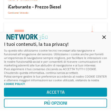
iCarburante - Prezzo Diesel
Gestione Veicolo
I tuoi contenuti, la tua privacy!
Su questo sito utilizziamo cookie tecnici necessari alla navigazione e
funzionali all’erogazione del servizio. Utilizziamo i cookie anche per fornirti
un’esperienza di navigazione sempre migliore, per facilitare le interazioni con
le nostre funzionalità social e per consentirti di ricevere comunicazioni di
marketing aderenti alle tue abitudini di navigazione e ai tuoi interessi.
Puoi esprimere il tuo consenso cliccando su ACCETTA TUTTI I COOKIE.
Chiudendo questa informativa, continui senza accettare.
Potrai sempre gestire le tue preferenze accedendo al nostro COOKIE CENTER
e ottenere maggiori informazioni sui cookie utilizzati, visitando la nostra
COOKIE POLICY
.
AUTO
SMART PARKING
ACCETTA
ParkMan Smart Parking
Ricerca, Prenotazione e Acquisto
PIÙ OPZIONI