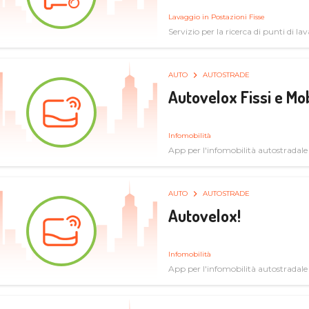
Lavaggio in Postazioni Fisse
Servizio per la ricerca di punti di l
AUTO
AUTOSTRADE
Autovelox Fissi e Mob
Infomobilità
App per l'infomobilità autostradale
AUTO
AUTOSTRADE
Autovelox!
Infomobilità
App per l'infomobilità autostradale