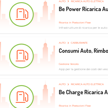
AUTO
RICARICA AUTO ELETTRICA
Be Power Ricarica Au
Ricarica in Postazioni Fisse
Infrastrutture di ricarica per le auto 
AUTO
CARBURANTE
Consumi Auto, Rimbo
Gestione Veicolo
App per la gestione dei costi del veic
AUTO
RICARICA AUTO ELETTRICA
Be Charge Ricarica A
Ricarica in Postazioni Fisse