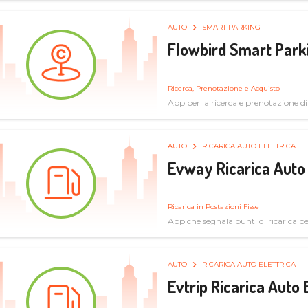
AUTO
SMART PARKING
Flowbird Smart Park
Ricerca, Prenotazione e Acquisto
App per la ricerca e prenotazione d
AUTO
RICARICA AUTO ELETTRICA
Evway Ricarica Auto 
Ricarica in Postazioni Fisse
App che segnala punti di ricarica per 
AUTO
RICARICA AUTO ELETTRICA
Evtrip Ricarica Auto 