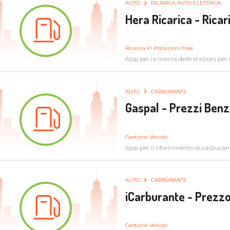
AUTO
RICARICA AUTO ELETTRICA
Hera Ricarica - Ricar
Ricarica in Postazioni Fisse
App per la ricerca delle stazioni per la
AUTO
CARBURANTE
Gaspal - Prezzi Benz
Gestione Veicolo
App per il rifornimento di carburan
AUTO
CARBURANTE
iCarburante - Prezzo
Gestione Veicolo