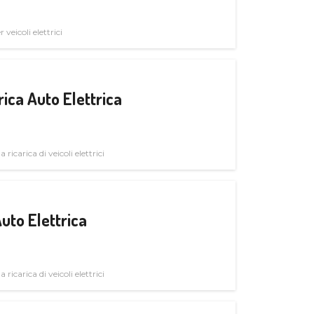
veicoli elettrici
ica Auto Elettrica
 ricarica di veicoli elettrici
uto Elettrica
 ricarica di veicoli elettrici