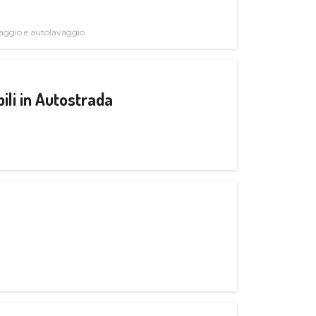
avaggio e autolavaggio
ili in Autostrada