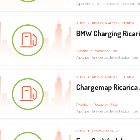
App che aiuta a trovare le colonnine 
pulita
AUTO
RICARICA AUTO ELETTRICA
BMW Charging Ricaric
Ricarica in Postazioni Fisse
App per la ricerca delle stazioni per la
specifiche tecniche
AUTO
RICARICA AUTO ELETTRICA
Chargemap Ricarica 
Ricarica in Postazioni Fisse
App per la ricerca delle stazioni per 
aggiornate dal network degli utenti
AUTO
LAVAGGIO AUTO