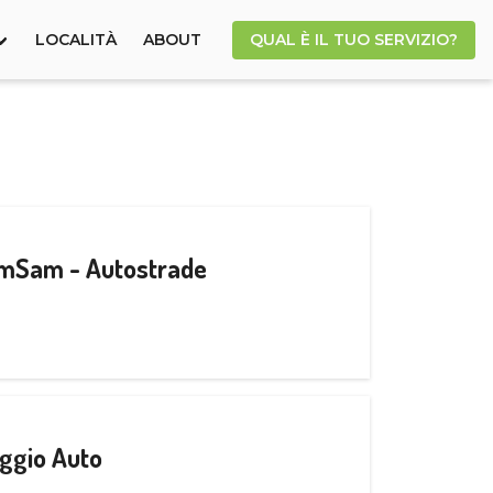
LOCALITÀ
ABOUT
QUAL È IL TUO SERVIZIO?
CamSam - Autostrade
ggio Auto