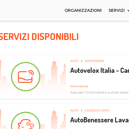
ORGANIZZAZIONI
SERVIZI
SERVIZI DISPONIBILI
AUTO
AUTOSTRADE
Autovelox Italia - 
Infomobilità
App per l'infomobilità autostradale
AUTO
LAVAGGIO AUTO
AutoBenessere Lava