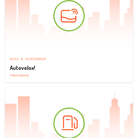
AUTO
AUTOSTRADE
Autovelox!
Infomobilità