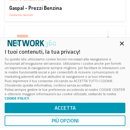
Gaspal - Prezzi Benzina
Gestione Veicolo
I tuoi contenuti, la tua privacy!
Su questo sito utilizziamo cookie tecnici necessari alla navigazione e
funzionali all’erogazione del servizio. Utilizziamo i cookie anche per fornirti
un’esperienza di navigazione sempre migliore, per facilitare le interazioni con
le nostre funzionalità social e per consentirti di ricevere comunicazioni di
marketing aderenti alle tue abitudini di navigazione e ai tuoi interessi.
Puoi esprimere il tuo consenso cliccando su ACCETTA TUTTI I COOKIE.
Chiudendo questa informativa, continui senza accettare.
Potrai sempre gestire le tue preferenze accedendo al nostro COOKIE CENTER
e ottenere maggiori informazioni sui cookie utilizzati, visitando la nostra
COOKIE POLICY
.
AUTO
SMART PARKING
ACCETTA
ParClick Smart Parking
Ricerca, Prenotazione e Acquisto
PIÙ OPZIONI