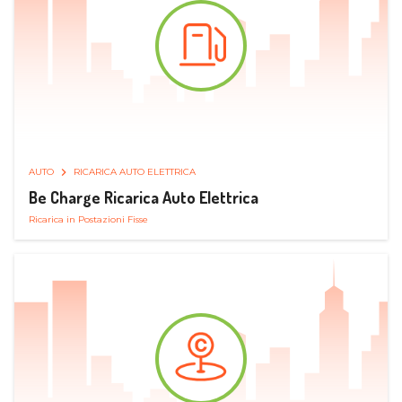
AUTO
RICARICA AUTO ELETTRICA
Be Charge Ricarica Auto Elettrica
Ricarica in Postazioni Fisse