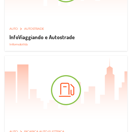
AUTO
AUTOSTRADE
InfoViaggiando e Autostrade
Infomobilità
AUTO
RICARICA AUTO ELETTRICA