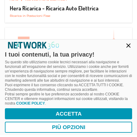
Hera Ricarica - Ricarica Auto Elettrica
Ricarica in Postazioni Fisse
I tuoi contenuti, la tua privacy!
Su questo sito utilizziamo cookie tecnici necessari alla navigazione e
funzionali all’erogazione del servizio. Utilizziamo i cookie anche per fornirti
un’esperienza di navigazione sempre migliore, per facilitare le interazioni
con le nostre funzionalità social e per consentirti di ricevere comunicazioni di
marketing aderenti alle tue abitudini di navigazione e ai tuoi interessi.
Puoi esprimere il tuo consenso cliccando su ACCETTA TUTTI I COOKIE.
Chiudendo questa informativa, continui senza accettare.
Potrai sempre gestire le tue preferenze accedendo al nostro COOKIE
CENTER e ottenere maggiori informazioni sui cookie utilizzati, visitando la
nostra
COOKIE POLICY
.
AUTO
RICARICA AUTO ELETTRICA
ACCETTA
Juice Pass Ricarica Auto Elettrica
Ricarica in Postazioni Fisse
PIÙ OPZIONI