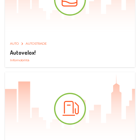
AUTO
AUTOSTRADE
Autovelox!
Infomobilità