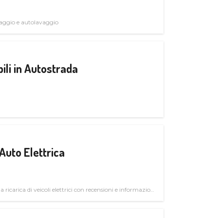
avaggio e autolavaggio
ili in Autostrada
Auto Elettrica
la ricarica di veicoli elettrici con recensioni e informazioni