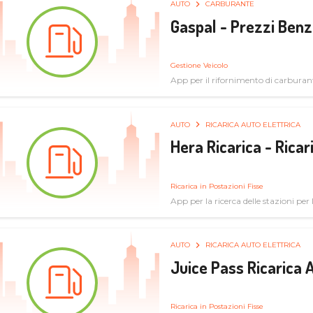
AUTO
CARBURANTE
Gaspal - Prezzi Benz
Gestione Veicolo
App per il rifornimento di carburan
AUTO
RICARICA AUTO ELETTRICA
Hera Ricarica - Ricar
Ricarica in Postazioni Fisse
App per la ricerca delle stazioni per la
AUTO
RICARICA AUTO ELETTRICA
Juice Pass Ricarica A
Ricarica in Postazioni Fisse