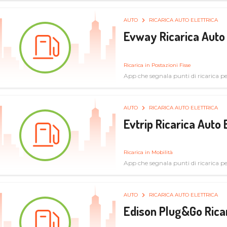
AUTO
RICARICA AUTO ELETTRICA
Evway Ricarica Auto 
Ricarica in Postazioni Fisse
App che segnala punti di ricarica per 
AUTO
RICARICA AUTO ELETTRICA
Evtrip Ricarica Auto 
Ricarica in Mobilità
App che segnala punti di ricarica per 
AUTO
RICARICA AUTO ELETTRICA
Edison Plug&Go Ricar