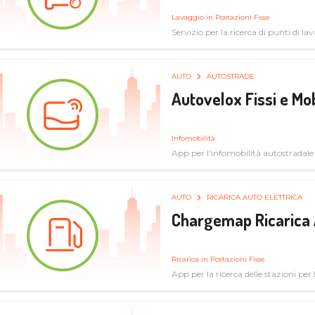
Lavaggio in Postazioni Fisse
Servizio per la ricerca di punti di l
AUTO
AUTOSTRADE
Autovelox Fissi e Mob
Infomobilità
App per l'infomobilità autostradale
AUTO
RICARICA AUTO ELETTRICA
Chargemap Ricarica 
Ricarica in Postazioni Fisse
App per la ricerca delle stazioni per 
aggiornate dal network degli utenti