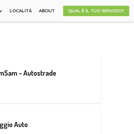
LOCALITÀ
ABOUT
QUAL È IL TUO SERVIZIO?
CamSam - Autostrade
ggio Auto