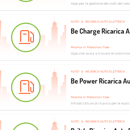
App per la gestione dei costi del veic
AUTO
RICARICA AUTO ELETTRICA
Be Charge Ricarica A
Ricarica in Postazioni Fisse
App che aiuta a trovare le colonnine 
pulita
AUTO
RICARICA AUTO ELETTRICA
Be Power Ricarica Au
Ricarica in Postazioni Fisse
Infrastrutture di ricarica per le auto 
AUTO
RICARICA AUTO ELETTRICA