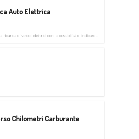
a Auto Elettrica
 ricarica di veicoli elettrici con la possibilità di indicare le
rso Chilometri Carburante