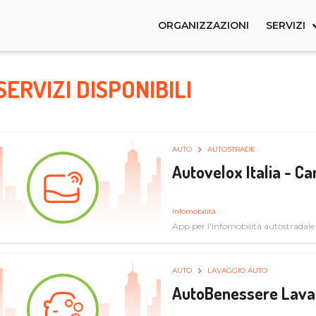
ORGANIZZAZIONI
SERVIZI
SERVIZI DISPONIBILI
AUTO
AUTOSTRADE
Autovelox Italia - 
Infomobilità
App per l'infomobilità autostradale
AUTO
LAVAGGIO AUTO
AutoBenessere Lava