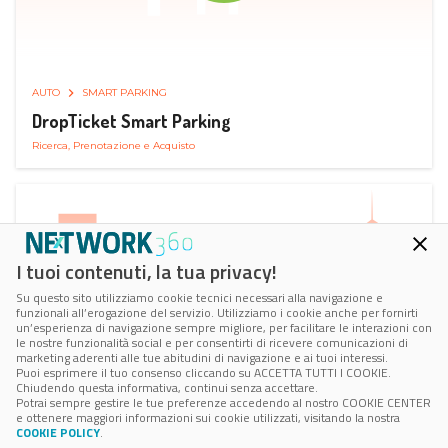
AUTO
SMART PARKING
DropTicket Smart Parking
Ricerca, Prenotazione e Acquisto
I tuoi contenuti, la tua privacy!
Su questo sito utilizziamo cookie tecnici necessari alla navigazione e
funzionali all’erogazione del servizio. Utilizziamo i cookie anche per fornirti
un’esperienza di navigazione sempre migliore, per facilitare le interazioni con
le nostre funzionalità social e per consentirti di ricevere comunicazioni di
marketing aderenti alle tue abitudini di navigazione e ai tuoi interessi.
Puoi esprimere il tuo consenso cliccando su ACCETTA TUTTI I COOKIE.
Chiudendo questa informativa, continui senza accettare.
Potrai sempre gestire le tue preferenze accedendo al nostro COOKIE CENTER
e ottenere maggiori informazioni sui cookie utilizzati, visitando la nostra
COOKIE POLICY
.
AUTO
RICARICA AUTO ELETTRICA