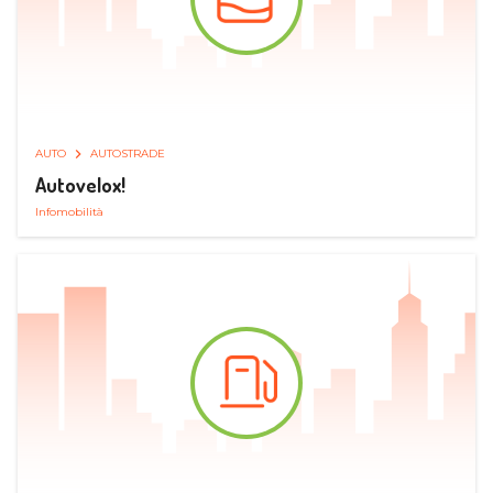
AUTO
AUTOSTRADE
Autovelox!
Infomobilità